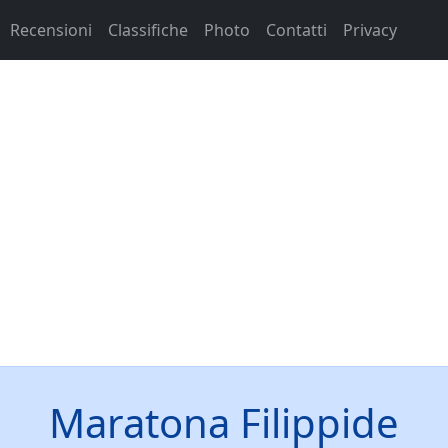
Recensioni
Classifiche
Photo
Contatti
Privacy
Maratona Filippide