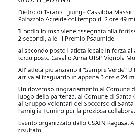
Dietro di Taranto giunge Cassibba Massi
Palazzolo Acreide col tempo di 2 ore 49 mi
Il podio in rosa viene assegnata alla fort
2 secondi, a lei il Premio Psaumide.
al secondo posto l atleta locale in forza 
terzo posto Cavallo Anna UISP Vignola Mod
All’ atleta più anziano il “Sempre Verde” D
arriva al traguardo in appena 3 ore e 24 m
Un doveroso ringraziamento al Comune di C
luogo della partenza, al Comune di Santa Cr
al Gruppo Volontari del Soccorso di Santa Cr
Famiglia Tumino per la preziosa collabora
Evento organizzato dallo CSAIN Ragusa, As
risultato.