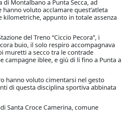
gia di Montalbano a Punta Secca, ad
he hanno voluto acclamare quest’atleta
e kilometriche, appunto in totale assenza
Stazione del Treno “Ciccio Pecora”, i
 ancora buio, il solo respiro accompagnava
uoi muretti a secco tra le contrade
e campagne iblee, e giù di li fino a Punta a
ro hanno voluto cimentarsi nel gesto
nti di questa disciplina sportiva abbinata
une di Santa Croce Camerina, comune