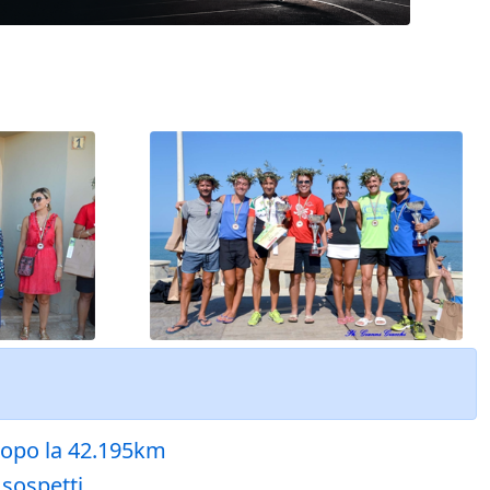
 dopo la 42.195km
 sospetti