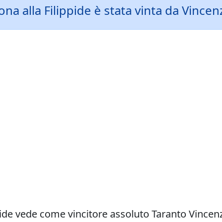
ona alla Filippide è stata vinta da Vinc
ppide vede come vincitore assoluto Taranto Vince