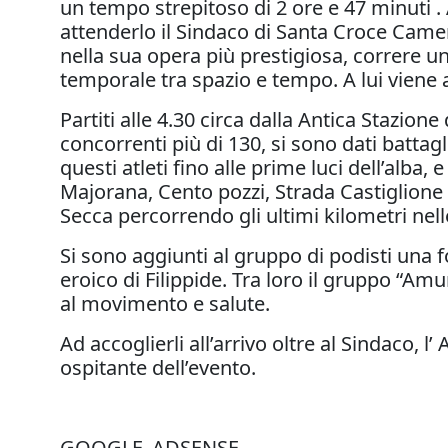
un tempo strepitoso di 2 ore e 47 minuti .
attenderlo il Sindaco di Santa Croce Camer
nella sua opera più prestigiosa, correre 
temporale tra spazio e tempo. A lui viene
Partiti alle 4.30 circa dalla Antica Stazion
concorrenti più di 130, si sono dati battag
questi atleti fino alle prime luci dell’alba
Majorana, Cento pozzi, Strada Castiglione f
Secca percorrendo gli ultimi kilometri n
Si sono aggiunti al gruppo di podisti una
eroico di Filippide. Tra loro il gruppo “Am
al movimento e salute.
Ad accoglierli all’arrivo oltre al Sindaco
ospitante dell’evento.
GOOGLE_ADSENSE