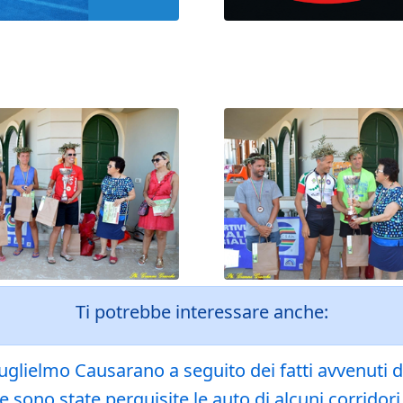
Ti potrebbe interessare anche:
uglielmo Causarano a seguito dei fatti avvenuti
e sono state perquisite le auto di alcuni corridori