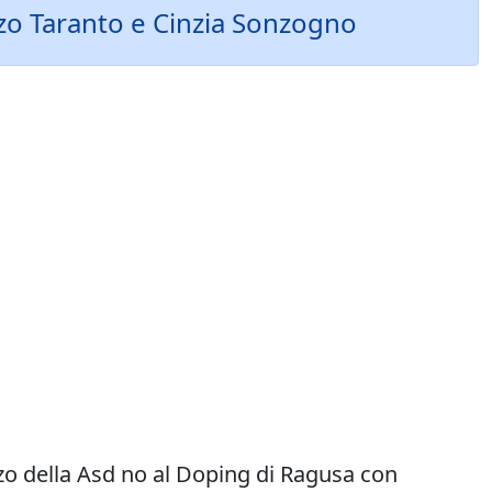
enzo Taranto e Cinzia Sonzogno
nzo della Asd no al Doping di Ragusa con