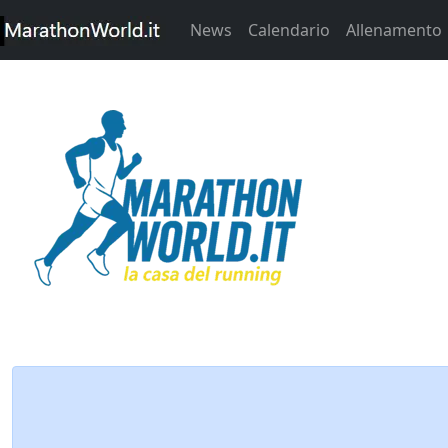
News
Calendario
Allenamento