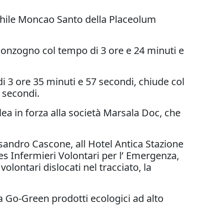
chile Moncao Santo della Placeolum
 Sonzogno col tempo di 3 ore e 24 minuti e
i 3 ore 35 minuti e 57 secondi, chiude col
 secondi.
lea in forza alla società Marsala Doc, che
sandro Cascone, all Hotel Antica Stazione
ves Infermieri Volontari per l’ Emergenza,
olontari dislocati nel tracciato, la
 Go-Green prodotti ecologici ad alto