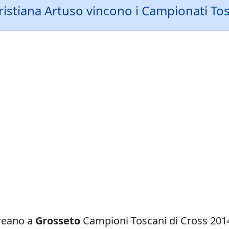
ristiana Artuso vincono i Campionati To
ureano a
Grosseto
Campioni Toscani di Cross 2014: