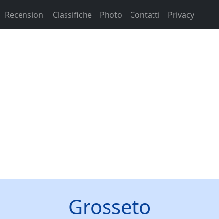
Recensioni
Classifiche
Photo
Contatti
Privacy
Grosseto