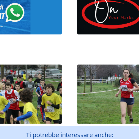
Ti potrebbe interessare anche: