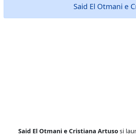
Said El Otmani e C
Said El Otmani e Cristiana Artuso
si la