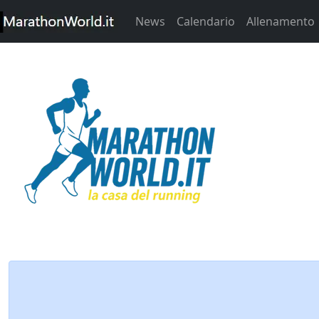
News
Calendario
Allenamento