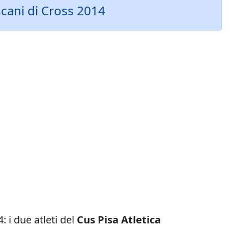
scani di Cross 2014
 i due atleti del
Cus Pisa Atletica