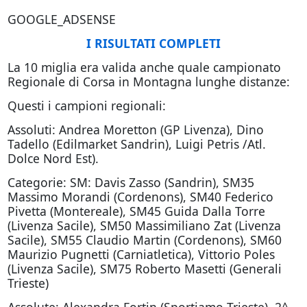
GOOGLE_ADSENSE
I RISULTATI COMPLETI
La 10 miglia era valida anche quale campionato
Regionale di Corsa in Montagna lunghe distanze:
Questi i campioni regionali:
Assoluti: Andrea Moretton (GP Livenza), Dino
Tadello (Edilmarket Sandrin), Luigi Petris /Atl.
Dolce Nord Est).
Categorie: SM: Davis Zasso (Sandrin), SM35
Massimo Morandi (Cordenons), SM40 Federico
Pivetta (Montereale), SM45 Guida Dalla Torre
(Livenza Sacile), SM50 Massimiliano Zat (Livenza
Sacile), SM55 Claudio Martin (Cordenons), SM60
Maurizio Pugnetti (Carniatletica), Vittorio Poles
(Livenza Sacile), SM75 Roberto Masetti (Generali
Trieste)