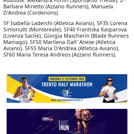
Assolute: Alexandra Fortin (Sportiamo Trieste), 2^
Barbara Minetto (Azzano Runners), Manuela
D'Andrea (Cordenons).
SF Isabella Laderchi (Atletica Aviano), SF35 Lorena
Simonutti (Montereale), SF40 Frantiska Kasparova
(Livenza Sacile), Giorgia Mascherin (Blade Runners
Maniago), SF50 Marilena Dall' Anese (Atletica
Aviano), SF55 Maria D'Andrea (Atletica Aviano),
SF60 Maria Teresa Andreos (Azzano Runners).