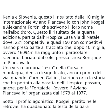
Kenia e Slovenia, questo il risultato della 10 miglia
internazionale Aviano Piancavallo con John Kosgei
e Alexandra Fortin, che scrivono il loro nome
nell’albo d’oro. Questo il risultato della quarta
edizione, partita dall' Hospice Casa Via di Natale
dove, 221 competitivi e quasi 150 non competitivi
hanno preso parte al tracciato che, dopo 10 miglia,
ovvero 16094m ha raggiunto il particolare
scenario, baciato dal sole, presso l'area Roncjade
in Piancavallo.
Una vera e propria "festa" della Corsa in
montagna, densa di significato, ancora prima del
via, quando, Carmen Gallini, ha ripercorso la storia
che ha portato alla nascita dell' Hospice, passata,
anche, per la "Fortaiada" (ovvero l' Aviano
Piancavallo" organizzata dal 1973 al 1977.
Sotto il profilo agonistico, Kosgei, partito nelle
retrovie, ha guadagnato la testa della gara