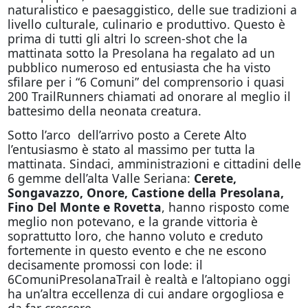
naturalistico e paesaggistico, delle sue tradizioni a
livello culturale, culinario e produttivo. Questo è
prima di tutti gli altri lo screen-shot che la
mattinata sotto la Presolana ha regalato ad un
pubblico numeroso ed entusiasta che ha visto
sfilare per i “6 Comuni” del comprensorio i quasi
200 TrailRunners chiamati ad onorare al meglio il
battesimo della neonata creatura.
Sotto l’arco dell’arrivo posto a Cerete Alto
l’entusiasmo è stato al massimo per tutta la
mattinata. Sindaci, amministrazioni e cittadini delle
6 gemme dell’alta Valle Seriana:
Cerete,
Songavazzo, Onore, Castione della Presolana,
Fino Del Monte e Rovetta
, hanno risposto come
meglio non potevano, e la grande vittoria è
soprattutto loro, che hanno voluto e creduto
fortemente in questo evento e che ne escono
decisamente promossi con lode: il
6ComuniPresolanaTrail è realtà e l’altopiano
oggi
ha un’altra eccellenza di cui andare orgogliosa e