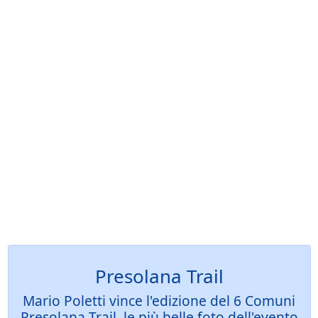
Presolana Trail
Mario Poletti vince l'edizione del 6 Comuni
Presolana Trail, le più belle foto dell'evento