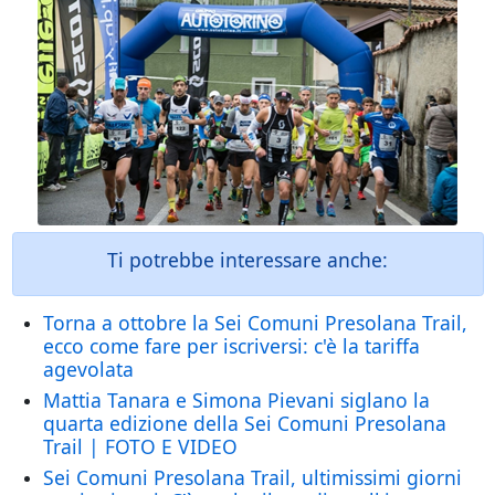
Ti potrebbe interessare anche:
Torna a ottobre la Sei Comuni Presolana Trail,
ecco come fare per iscriversi: c'è la tariffa
agevolata
Mattia Tanara e Simona Pievani siglano la
quarta edizione della Sei Comuni Presolana
Trail | FOTO E VIDEO
Sei Comuni Presolana Trail, ultimissimi giorni