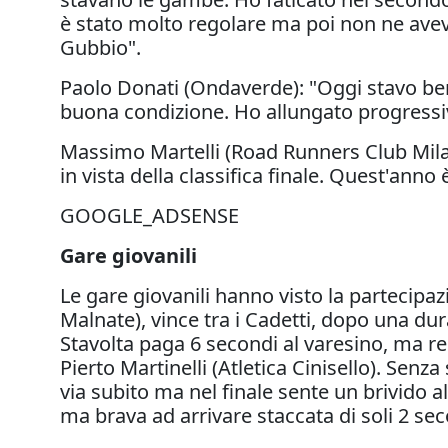
è stato molto regolare ma poi non ne aveva
Gubbio".
Paolo Donati (Ondaverde): "
Oggi
stavo ben
buona condizione. Ho allungato progressi
Massimo Martelli (Road Runners Club Milan
in vista della classifica finale. Quest'anno 
GOOGLE_ADSENSE
Gare giovanili
Le gare giovanili hanno visto la partecipazi
Malnate), vince tra i Cadetti, dopo una du
Stavolta paga 6 secondi al varesino, ma re
Pierto Martinelli (Atletica Cinisello). Se
via subito ma nel finale sente un brivido a
ma brava ad arrivare staccata di soli 2 se