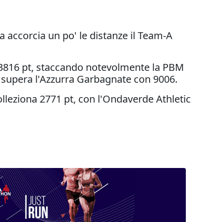
a accorcia un po' le distanze il Team-A
 13816 pt, staccando notevolmente la PBM
t supera l'Azzurra Garbagnate con 9006.
lleziona 2771 pt, con l'Ondaverde Athletic