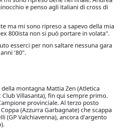
occhio e penso agli italiani di cross di
ite ma mi sono ripreso a sapevo della mia
 800ista non si può portare in volata".
uto esserci per non saltare nessuna gara
 anni '80".
sta della montagna Mattia Zen (Atletica
 Club Villasanta), fin qui sempre primo.
 Campione provinciale. Al terzo posto
cole Coppa (Azzurra Garbagnate) che scappa
elli (GP Valchiavenna), ancora d'argento
).