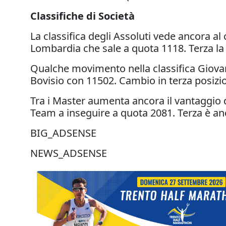
Classifiche di Società
La classifica degli Assoluti vede ancora a
Lombardia che sale a quota 1118. Terza la
Qualche movimento nella classifica Giovan
Bovisio con 11502. Cambio in terza posizio
Tra i Master aumenta ancora il vantaggio d
Team a inseguire a quota 2081. Terza è anc
BIG_ADSENSE
NEWS_ADSENSE