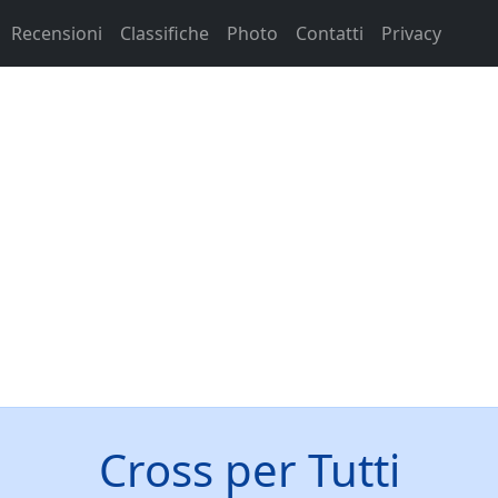
Recensioni
Classifiche
Photo
Contatti
Privacy
Cross per Tutti