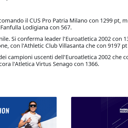
l comando il CUS Pro Patria Milano con 1299 pt, m
 Fanfulla Lodigiana con 567.
ile. Si conferma leader l'Euroatletica 2002 con
ne, con l'Athletic Club Villasanta che con 9197 p
ei campioni uscenti dell'Euroatletica 2002 che co
ora l'Atletica Virtus Senago con 1366.