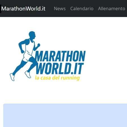
News
Calendario
Allenamento