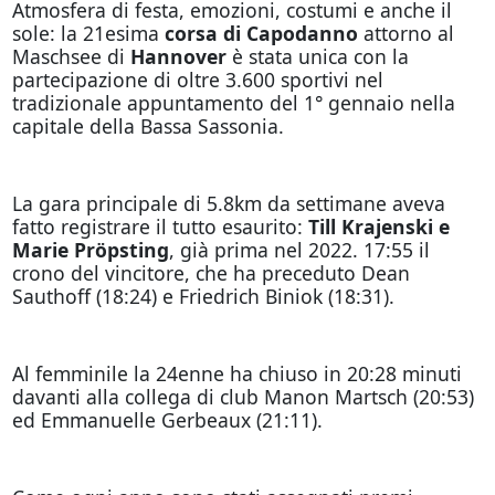
Atmosfera di festa, emozioni, costumi e anche il
sole: la 21esima
corsa di Capodanno
attorno al
Maschsee di
Hannover
è stata unica con la
partecipazione di oltre 3.600 sportivi nel
tradizionale appuntamento del 1° gennaio nella
capitale della Bassa Sassonia.
La gara principale di 5.8km da settimane aveva
fatto registrare il tutto esaurito:
Till Krajenski e
Marie Pröpsting
, già prima nel 2022. 17:55 il
crono del vincitore, che ha preceduto Dean
Sauthoff (18:24) e Friedrich Biniok (18:31).
Al femminile la 24enne ha chiuso in 20:28 minuti
davanti alla collega di club Manon Martsch (20:53)
ed Emmanuelle Gerbeaux (21:11).