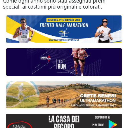
Come ogni anno sono stati assegnati premi
speciali ai costumi più originali e colorati.