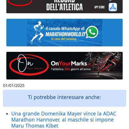
01/01/2025
Ti potrebbe interessare anche:
Una grande Domenika Mayer vince la ADAC
Marathon Hannover, al maschile si impone
Maru Thomas Kibet