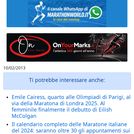
10/02/2013
Ti potrebbe interessare anche:
Emile Cairess, quarto alle Olimpiadi di Parigi, al
via della Maratona di Londra 2025. Al
femminile finalmente il debutto di Eilish
McColgan
Il calendario completo delle Maratone italiane
del 2024: saranno oltre 30 gli appuntamenti sui