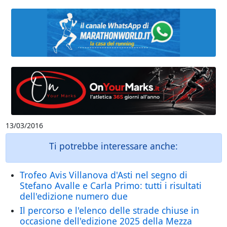
13/03/2016
Ti potrebbe interessare anche:
Trofeo Avis Villanova d'Asti nel segno di
Stefano Avalle e Carla Primo: tutti i risultati
dell'edizione numero due
Il percorso e l'elenco delle strade chiuse in
occasione dell'edizione 2025 della Mezza