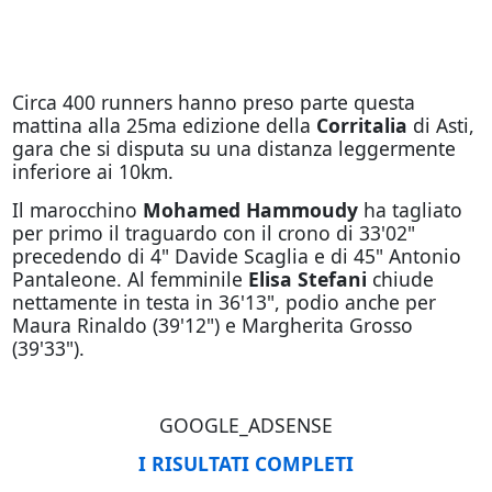
Circa 400 runners hanno preso parte questa
mattina alla 25ma edizione della
Corritalia
di Asti,
gara che si disputa su una distanza leggermente
inferiore ai 10km.
Il marocchino
Mohamed Hammoudy
ha tagliato
per primo il traguardo con il crono di 33'02"
precedendo di 4" Davide Scaglia e di 45" Antonio
Pantaleone. Al femminile
Elisa Stefani
chiude
nettamente in testa in 36'13", podio anche per
Maura Rinaldo (39'12") e Margherita Grosso
(39'33").
GOOGLE_ADSENSE
I RISULTATI COMPLETI