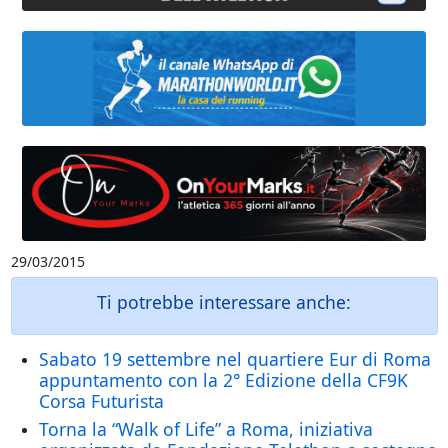
29/03/2015
Ti potrebbe interessare anche:
Sabato 19 settembre nel quartiere Eur di Roma
appuntamento con la 2° Edizione della CF9K
Corsa Futurista
Torna la “Walk of Life” a Roma, iniziativa