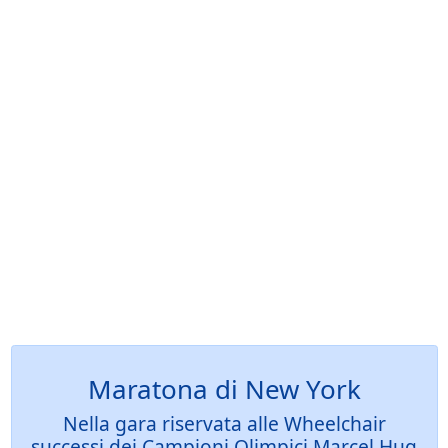
Maratona di New York
Nella gara riservata alle Wheelchair
successi dei Campioni Olimpici Marcel Hug