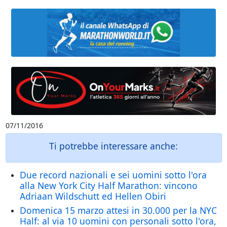
07/11/2016
Ti potrebbe interessare anche:
Due record nazionali e sei uomini sotto l'ora
alla New York City Half Marathon: vincono
Adriaan Wildschutt ed Hellen Obiri
Domenica 15 marzo attesi in 30.000 per la NYC
Half: al via 10 uomini con personali sotto l'ora,