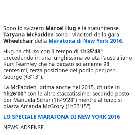
Sono lo svizzero
Marcel Hug
e la statunitense
Tatyana McFadden
sono i vincitori della gara
Wheelchair
della
Maratona di New York 2016
.
Hug ha chiuso con il tempo di
1h35'48"
precedendo in una lunghissima volata l'australiano
Kurt Fearnley che ha pagato solamente 98
centesimi, terza posizione del podio per Josh
George (+3'13").
La McFadden, prima anche nel 2015, chiude in
1h26'00"
con le altre staccatissime: secondo posto
per Manuela Schar (1h49'28") mentre al terzo si
piazza Amanda McGrory (1h53'15").
LO SPECIALE MARATONA DI NEW YORK 2016
NEWS_ADSENSE