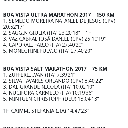
BOA VISTA ULTRA MARATHON 2017 – 150 KM
1. SEMEDO MOREIRA NATANIEL DE JESUS (CPV)
20:52’17”
2. SAGGIN GIULIA (ITA) 23:20’18” – 1F
3. VAZ CABRAL JOSÃ DANIEL (CPV) 25:10’19”
4. CAPORALI FABIO (ITA) 27:40’20”
5. MONEGHINI FULVIO (ITA) 27:40’20”
BOA VISTA SALT MARATHON 2017 – 75 KM
1. ZUFFERLI IVAN (ITA) 7:39’21”
2. SILVA TAVARES ORLANDO (CPV) 8:40’22”
3. DAL GRANDE NICOLA (ITA) 10:02’10”
4. NUCIFORA CARMELO (ITA) 10:19’36”
5. MINTGEN CHRISTOPH (DEU) 13:04’13”
1F. CAIMMI STEFANIA (ITA) 14:47’23”