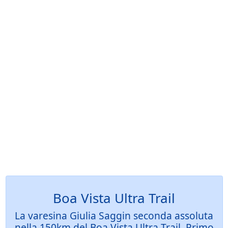
Boa Vista Ultra Trail
La varesina Giulia Saggin seconda assoluta
nella 150km del Boa Vista Ultra Trail. Primo