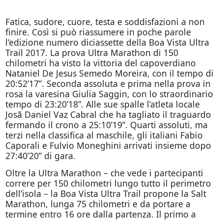
Fatica, sudore, cuore, testa e soddisfazioni a non
finire. Così si può riassumere in poche parole
l’edizione numero diciassette della Boa Vista Ultra
Trail 2017. La prova Ultra Marathon di 150
chilometri ha visto la vittoria del capoverdiano
Nataniel De Jesus Semedo Moreira, con il tempo di
20:52’17”. Seconda assoluta e prima nella prova in
rosa la varesina Giulia Saggin, con lo straordinario
tempo di 23:20’18”. Alle sue spalle l’atleta locale
Josã Daniel Vaz Cabral che ha tagliato il traguardo
fermando il crono a 25:10’19”. Quarti assoluti, ma
terzi nella classifica al maschile, gli italiani Fabio
Caporali e Fulvio Moneghini arrivati insieme dopo
27:40’20” di gara.
Oltre la Ultra Marathon – che vede i partecipanti
correre per 150 chilometri lungo tutto il perimetro
dell’isola – la Boa Vista Ultra Trail propone la Salt
Marathon, lunga 75 chilometri e da portare a
termine entro 16 ore dalla partenza. Il primo a