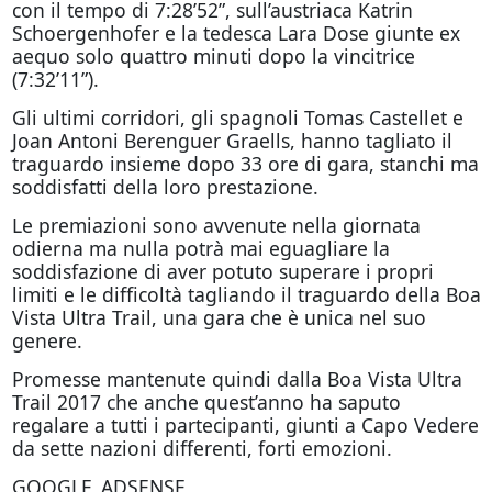
con il tempo di 7:28’52”, sull’austriaca Katrin
Schoergenhofer e la tedesca Lara Dose giunte ex
aequo solo quattro minuti dopo la vincitrice
(7:32’11”).
Gli ultimi corridori, gli spagnoli Tomas Castellet e
Joan Antoni Berenguer Graells, hanno tagliato il
traguardo insieme dopo 33 ore di gara, stanchi ma
soddisfatti della loro prestazione.
Le premiazioni sono avvenute nella giornata
odierna ma nulla potrà mai eguagliare la
soddisfazione di aver potuto superare i propri
limiti e le difficoltà tagliando il traguardo della Boa
Vista Ultra Trail, una gara che è unica nel suo
genere.
Promesse mantenute quindi dalla Boa Vista Ultra
Trail 2017 che anche quest’anno ha saputo
regalare a tutti i partecipanti, giunti a Capo Vedere
da sette nazioni differenti, forti emozioni.
GOOGLE_ADSENSE