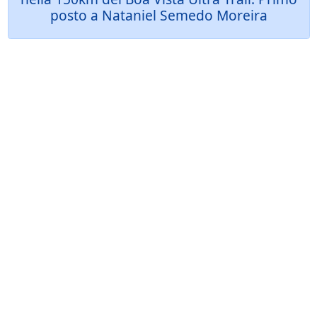
posto a Nataniel Semedo Moreira