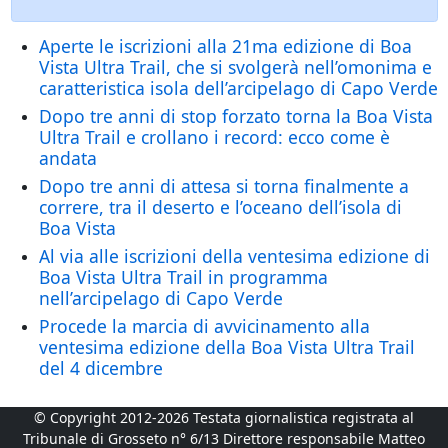
Aperte le iscrizioni alla 21ma edizione di Boa
Vista Ultra Trail, che si svolgerà nell’omonima e
caratteristica isola dell’arcipelago di Capo Verde
Dopo tre anni di stop forzato torna la Boa Vista
Ultra Trail e crollano i record: ecco come è
andata
Dopo tre anni di attesa si torna finalmente a
correre, tra il deserto e l’oceano dell’isola di
Boa Vista
Al via alle iscrizioni della ventesima edizione di
Boa Vista Ultra Trail in programma
nell’arcipelago di Capo Verde
Procede la marcia di avvicinamento alla
ventesima edizione della Boa Vista Ultra Trail
del 4 dicembre
© Copyright 2012-2026 Testata giornalistica registrata al
Tribunale di Grosseto n° 6/13 Direttore responsabile Matteo