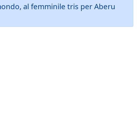
mondo, al femminile tris per Aberu