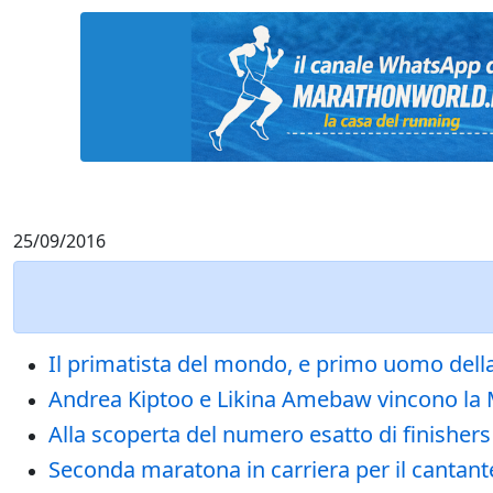
25/09/2016
Il primatista del mondo, e primo uomo della 
Andrea Kiptoo e Likina Amebaw vincono la Me
Alla scoperta del numero esatto di finishers
Seconda maratona in carriera per il cantante