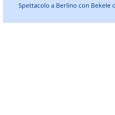
Spettacolo a Berlino con Bekele c