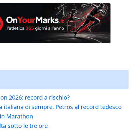
hon 2026: record a rischio?
 italiana di sempre, Petros al record tedesco
rlin Marathon
a sotto le tre ore