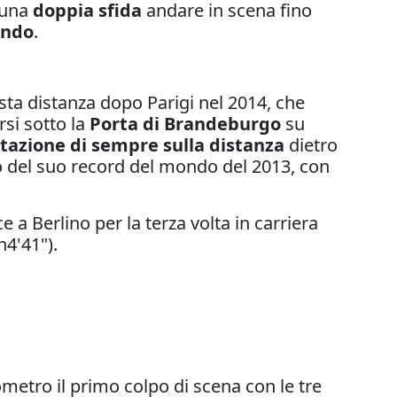
o una
doppia sfida
andare in scena fino
ondo
.
esta distanza dopo Parigi nel 2014, che
rsi sotto la
Porta di Brandeburgo
su
azione di sempre sulla distanza
dietro
to del suo record del mondo del 2013, con
e a Berlino per la terza volta in carriera
h4'41").
ometro il primo colpo di scena con le tre