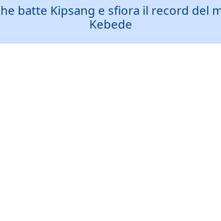
he batte Kipsang e sfiora il record del 
Kebede