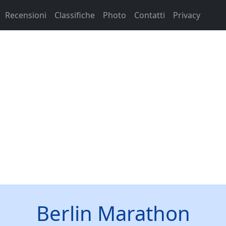
Recensioni
Classifiche
Photo
Contatti
Privacy
Berlin Marathon