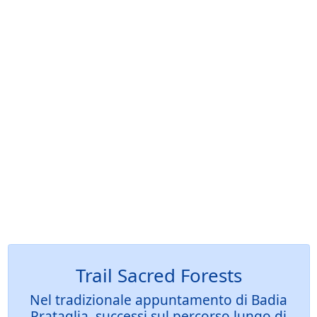
Trail Sacred Forests
Nel tradizionale appuntamento di Badia
Prataglia, successi sul percorso lungo di