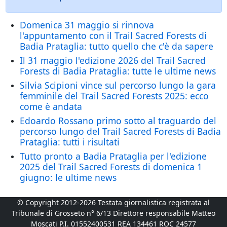
Domenica 31 maggio si rinnova
l'appuntamento con il Trail Sacred Forests di
Badia Prataglia: tutto quello che c'è da sapere
Il 31 maggio l'edizione 2026 del Trail Sacred
Forests di Badia Prataglia: tutte le ultime news
Silvia Scipioni vince sul percorso lungo la gara
femminile del Trail Sacred Forests 2025: ecco
come è andata
Edoardo Rossano primo sotto al traguardo del
percorso lungo del Trail Sacred Forests di Badia
Prataglia: tutti i risultati
Tutto pronto a Badia Prataglia per l'edizione
2025 del Trail Sacred Forests di domenica 1
giugno: le ultime news
© Copyright 2012-2026 Testata giornalistica registrata al
Tribunale di Grosseto n° 6/13 Direttore responsabile Matteo
Moscati P.I. 01552400531 REA 134461 ROC 24577