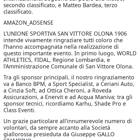
secondo classificato, e Matteo Bardea, terzo
classificato.
AMAZON_ADSENSE
L’UNIONE SPORTIVA SAN VITTORE OLONA 1906
intende vivamente ringraziare tutti coloro che
l’hanno accompagnata nella realizzazione di
questo importante evento. In primo luogo, WORLD
ATHLETICS, FIDAL, Regione Lombardia, e
l’Amministrazione Comunale di San Vittore Olona.
Tra gli sponsor principali, il nostro ringraziamento
va a Banco BPM, a Sport Specialist, a Ceriani Auto,
a Cinzia Soft, ad Ottica Cheroni, a Roveda
Assicurazioni, a Enervit e ad Acqua Maniva; tra gli
sponsor tecnici, ricordiamo Karhu, Shade Pro e
Class Eventi.
Un grazie particolare all’innumerevole numero di
volontari, da sempre accanto alla Società
giallorossa presieduta da Giuseppe GALLO