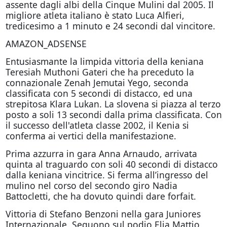
assente dagli albi della Cinque Mulini dal 2005. Il
migliore atleta italiano è stato Luca Alfieri,
tredicesimo a 1 minuto e 24 secondi dal vincitore.
AMAZON_ADSENSE
Entusiasmante la limpida vittoria della keniana
Teresiah Muthoni Gateri che ha preceduto la
connazionale Zenah Jemutai Yego, seconda
classificata con 5 secondi di distacco, ed una
strepitosa Klara Lukan. La slovena si piazza al terzo
posto a soli 13 secondi dalla prima classificata. Con
il successo dell'atleta classe 2002, il Kenia si
conferma ai vertici della manifestazione.
Prima azzurra in gara Anna Arnaudo, arrivata
quinta al traguardo con soli 40 secondi di distacco
dalla keniana vincitrice. Si ferma all’ingresso del
mulino nel corso del secondo giro Nadia
Battocletti, che ha dovuto quindi dare forfait.
Vittoria di Stefano Benzoni nella gara Juniores
Internazionale. Seguono sul podio Elia Mattio,