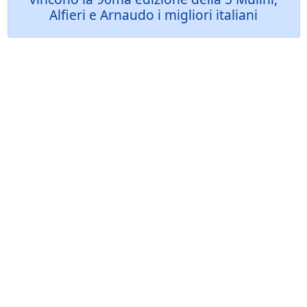
Alfieri e Arnaudo i migliori italiani