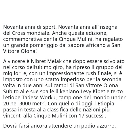
Novanta anni di sport. Novanta anni all’insegna
del Cross mondiale. Anche questa edizione,
commemorativa per la Cinque Mulini, ha regalato
un grande pomeriggio dal sapore africano a San
Vittore Olona!
A vincere è Nibret Melak che dopo essere scivolato
nel corso dell’ultimo giro, ha ripreso il gruppo dei
migliori e, con un impressionante rush finale, si è
imposto con uno scatto imperioso per la seconda
volta in due anni sui campi di San Vittore Olona.
Subito alle sue spalle il keniano Levy Kibet e terzo
l’etiope Tadese Worku, campione del mondo under
20 nei 3000 metri. Con quello di oggi, l’Etiopia
passa in testa alla classifica delle nazioni più
vincenti alla Cinque Mulini con 17 successi.
Dovrà farsi ancora attendere un podio azzurro,