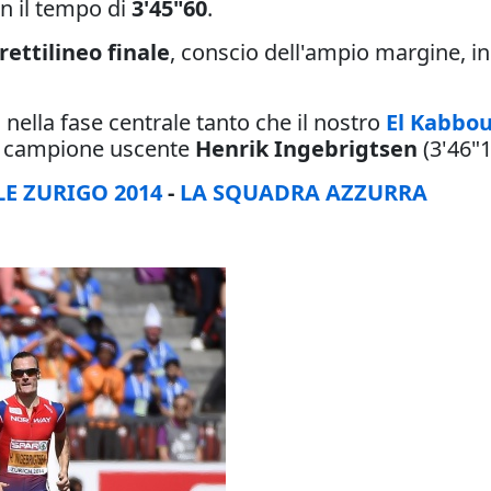
n il tempo di
3'45"60
.
rettilineo finale
, conscio dell'ampio margine, ini
e
nella fase centrale tanto che il nostro
El Kabbou
al campione uscente
Henrik Ingebrigtsen
(3'46"1
LE ZURIGO 2014
-
LA SQUADRA AZZURRA