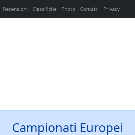
Recensioni
Classifiche
Photo
Contatti
Privacy
Campionati Europei