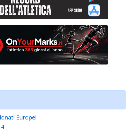
ionati Europei
14