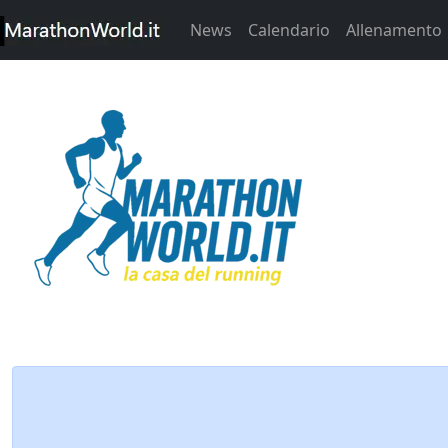
News
Calendario
Allenamento