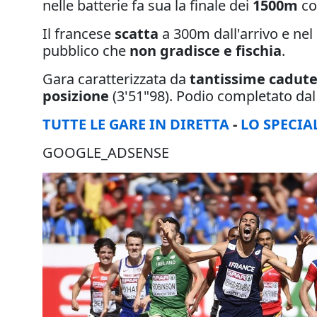
nelle batterie fa sua la finale dei
1500m
co
Il francese
scatta
a 300m dall'arrivo e nel
pubblico che
non gradisce e fischia
.
Gara caratterizzata da
tantissime cadut
posizione
(3'51"98). Podio completato d
TUTTE LE GARE IN DIRETTA
-
LO SPECIA
GOOGLE_ADSENSE