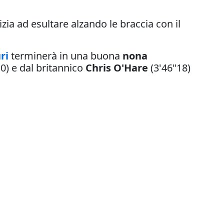
zia ad esultare alzando le braccia con il
ri
terminerà in una buona
nona
0) e dal britannico
Chris O'Hare
(3'46"18)