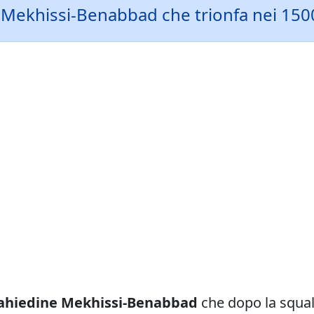
Mekhissi-Benabbad che trionfa nei 1500m
hiedine Mekhissi-Benabbad
che dopo la squal