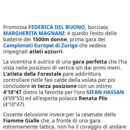
Promossa
FEDERICA DEL BUONO
, bocciata
MARGHERITA MAGNANI
: è questo l'esito delle
batterie dei
1500m donne
, prima gara dei
Campionati Europei di Zurigo
che vedeva
impegnati
atleti azzurri
.
La vicentina è autrice di una
gara perfetta
che l'ha
vista nelle posizioni di vertice sin dai primi metri.
L'atleta della Forestale
pare addirittura
controllare nelle fasi calde della volata per poi
concludere
in terza posizione
con un ottimo
4'10"47
dietro la favorita per l'oro
SIFAN HASSAN
(4'09"55) ed all'esperta polacca
Renata Plis
(4'10"47).
Cocente delusione invece per la cesenate delle
Fiamme Gialle
che, a fronte di una gara
estremamente tattica, non ha il coraggio di andare