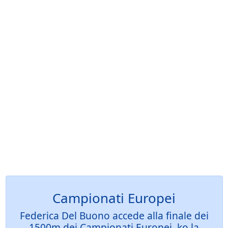
Campionati Europei
Federica Del Buono accede alla finale dei
1500m dei Campionati Europei, ko la