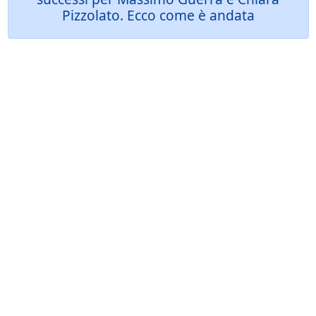
Pizzolato. Ecco come è andata