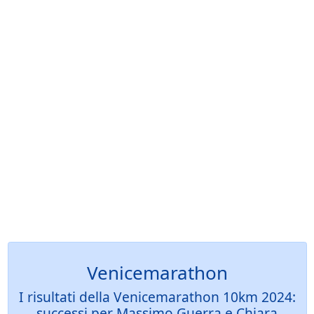
Venicemarathon
I risultati della Venicemarathon 10km 2024:
successi per Massimo Guerra e Chiara