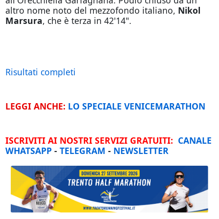
altro nome noto del mezzofondo italiano,
Nikol
Marsura
, che è terza in 42'14".
Risultati completi
LEGGI ANCHE:
LO SPECIALE VENICEMARATHON
ISCRIVITI AI NOSTRI SERVIZI GRATUITI:
CANALE
WHATSAPP
-
TELEGRAM
-
NEWSLETTER