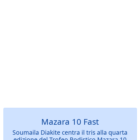
Mazara 10 Fast
Soumaila Diakite centra il tris alla quarta
edizione del Trofeo Podistico Mazara 10