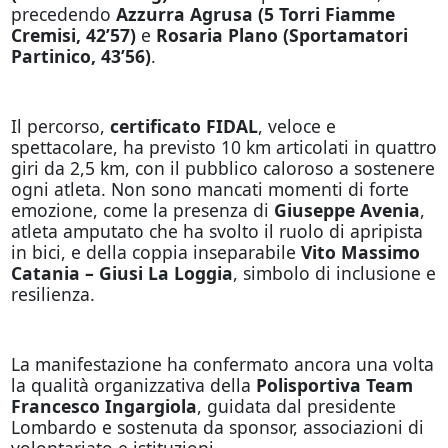
precedendo
Azzurra Agrusa (5 Torri Fiamme
Cremisi, 42’57)
e
Rosaria Plano (Sportamatori
Partinico, 43’56)
.
Il percorso,
certificato FIDAL
, veloce e
spettacolare, ha previsto 10 km articolati in quattro
giri da 2,5 km, con il pubblico caloroso a sostenere
ogni atleta. Non sono mancati momenti di forte
emozione, come la presenza di
Giuseppe Avenia
,
atleta amputato che ha svolto il ruolo di apripista
in bici, e della coppia inseparabile
Vito Massimo
Catania – Giusi La Loggia
, simbolo di inclusione e
resilienza.
La manifestazione ha confermato ancora una volta
la qualità organizzativa della
Polisportiva Team
Francesco Ingargiola
, guidata dal presidente
Lombardo e sostenuta da sponsor, associazioni di
volontariato e istituzioni.