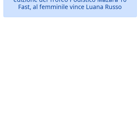
Fast, al femminile vince Luana Russo