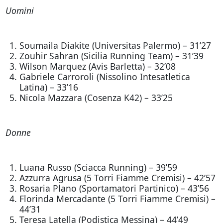
Uomini
Soumaila Diakite (Universitas Palermo) – 31’27
Zouhir Sahran (Sicilia Running Team) – 31’39
Wilson Marquez (Avis Barletta) – 32’08
Gabriele Carroroli (Nissolino Intesatletica
Latina) – 33’16
Nicola Mazzara (Cosenza K42) – 33’25
Donne
Luana Russo (Sciacca Running) – 39’59
Azzurra Agrusa (5 Torri Fiamme Cremisi) – 42’57
Rosaria Plano (Sportamatori Partinico) – 43’56
Florinda Mercadante (5 Torri Fiamme Cremisi) –
44’31
Teresa Latella (Podistica Messina) – 44’49