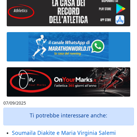
07/09/2025
Ti potrebbe interessare anche:
Soumaila Diakite e Maria Virginia Salemi