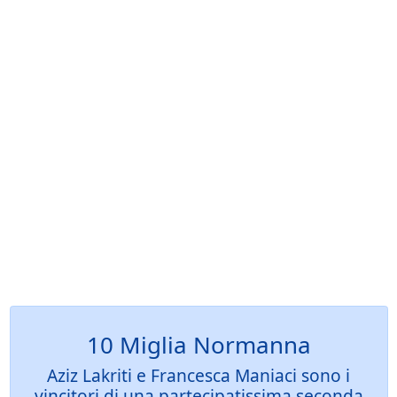
10 Miglia Normanna
Aziz Lakriti e Francesca Maniaci sono i
vincitori di una partecipatissima seconda