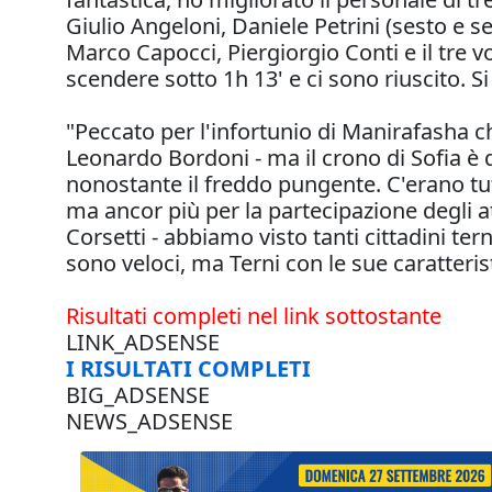
Giulio Angeloni, Daniele Petrini (sesto e s
Marco Capocci, Piergiorgio Conti e il tre
scendere sotto 1h 13' e ci sono riuscito. S
"Peccato per l'infortunio di Manirafasha ch
Leonardo Bordoni - ma il crono di Sofia è 
nonostante il freddo pungente. C'erano tutt
ma ancor più per la partecipazione degli atl
Corsetti - abbiamo visto tanti cittadini te
sono veloci, ma Terni con le sue caratterist
Risultati completi nel link sottostante
LINK_ADSENSE
I RISULTATI COMPLETI
BIG_ADSENSE
NEWS_ADSENSE