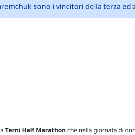
aremchuk sono i vincitori della terza edi
la
Terni Half Marathon
che nella giornata di d