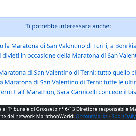
Ti potrebbe interessare anche:
la Maratona di San Valentino di Terni, a Benrkia
dei divieti in occasione della Maratona di San Va
aratona di San Valentino di Terni: tutto quello c
 Maratona di San Valentino di Terni: tutte le ul
erni Half Marathon, Sara Carnicelli concede il b
ta al Tribunale di Grosseto n° 6/13 Direttore responsabile
rte del network MarathonWorld:
OnYourMarks
-
SportDaily