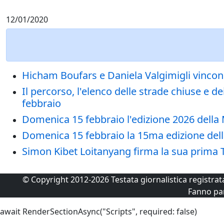
12/01/2020
Hicham Boufars e Daniela Valgimigli vincono 
Il percorso, l'elenco delle strade chiuse e 
febbraio
Domenica 15 febbraio l'edizione 2026 della M
Domenica 15 febbraio la 15ma edizione della
Simon Kibet Loitanyang firma la sua prima T
© Copyright 2012-2026 Testata giornalistica registra
Fanno pa
await RenderSectionAsync("Scripts", required: false)