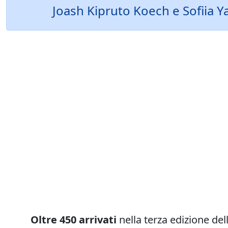
Joash Kipruto Koech e Sofiia Y
Oltre 450 arrivati
nella terza edizione del