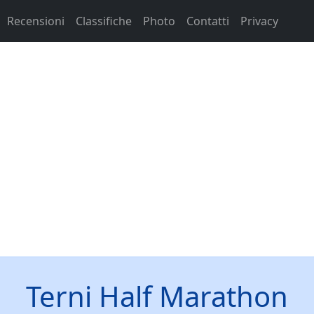
Recensioni
Classifiche
Photo
Contatti
Privacy
Terni Half Marathon