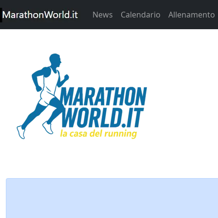
News
Calendario
Allenamento