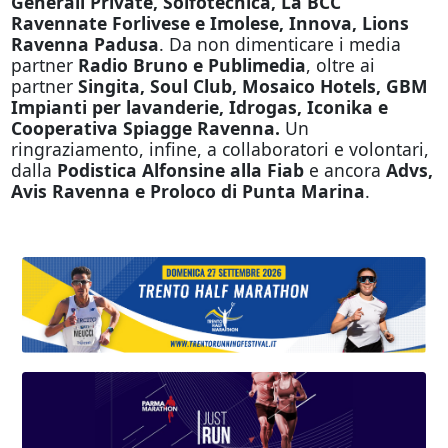
Generali Private, Solfotecnica, La BCC
Ravennate Forlivese e Imolese, Innova, Lions
Ravenna Padusa
. Da non dimenticare i media
partner
Radio Bruno e Publimedia
, oltre ai
partner
Singita, Soul Club, Mosaico Hotels, GBM
Impianti per lavanderie, Idrogas, Iconika e
Cooperativa Spiagge Ravenna.
Un
ringraziamento, infine, a collaboratori e volontari,
dalla
Podistica Alfonsine alla Fiab
e ancora
Advs,
Avis Ravenna e Proloco di Punta Marina
.