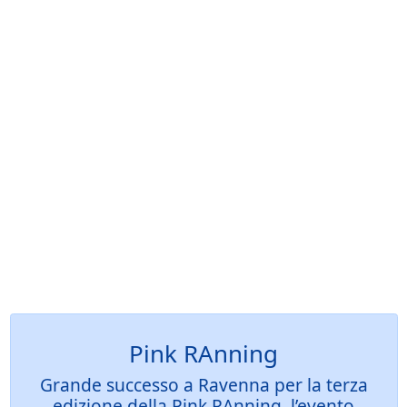
Pink RAnning
Grande successo a Ravenna per la terza
edizione della Pink RAnning, l’evento