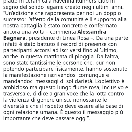
piatto in ceramica a Ravenna Runners Club in
segno del solido legame creato negli ultimi anni.
“Un’edizione che rappresenta per noi un doppio
successo: l’affetto della comunità e il supporto alla
nostra battaglia è stato concreto e confermato
ancora una volta – commenta
Alessandra
Bagnara
, presidente di Linea Rosa –. Da una parte
infatti è stato battuto il record di presenze con
partecipanti accorsi ad iscriversi fino all’ultimo,
anche in questa mattinata di pioggia. Dall’altra,
sono state tantissime le persone che, pur non
potendo partecipare fisicamente, hanno sostenuto
la manifestazione iscrivendosi comunque e
mandandoci messaggi di solidarietà. L’obiettivo è
ambizioso ma questo lungo fiume rosa, inclusivo e
trasversale, ci dice a gran voce che la lotta contro
la violenza di genere unisce nonostante le
diversità e che il rispetto deve essere alla base di
ogni relazione umana. È questo il messaggio più
importante che deve passare oggi”.