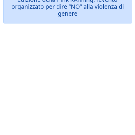
organizzato per dire “NO” alla violenza di
genere