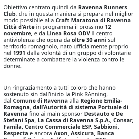
Obiettivo centrato quindi da
Ravenna Runners
Club
, che in questa maniera si prepara nel miglior
modo possibile alla
Craft Maratona di Ravenna
Città d’Arte
in programma il prossimo
12
novembre
, e da
Linea Rosa ODV
il centro
antiviolenza che opera da
oltre 30 anni
sul
territorio romagnolo, nato ufficialmente proprio
nel
1991
dalla volontà di un gruppo di volontarie
determinate a combattere la violenza contro le
donne.
Un ringraziamento a tutti coloro che hanno
sostenuto sin dall’inizio la Pink RAnning,
dal
Comune di Ravenna
alla
Regione Emilia-
Romagna
,
dall’Autorità di sistema Portuale di
Ravenna
fino ai main sponsor
Destauto e De
Stefani Spa, La Cassa di Ravenna S.p.A., Consar,
Famila, Centro Commerciale ESP, Sabbioni,
Respecta
e ancora
Axon, Assicura, Banca