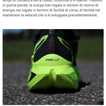
tempi di contatto a terra ridotti, insomma si è reattivi. Tradotto
in poche parole, la scarpa non regala in termini di ritorno di
energia ma regala in termini di facilità di corsa, di facilità nel
mantenere la velocità che si è sviluppata precedentemente.