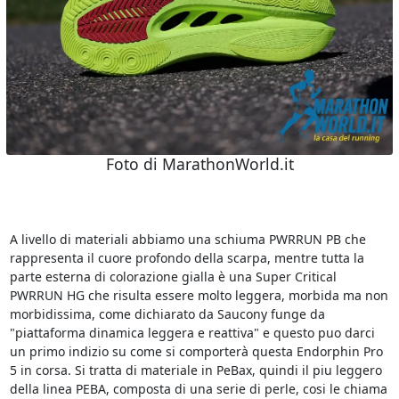
Foto di MarathonWorld.it
A livello di materiali abbiamo una schiuma PWRRUN PB che
rappresenta il cuore profondo della scarpa, mentre tutta la
parte esterna di colorazione gialla è una Super Critical
PWRRUN HG che risulta essere molto leggera, morbida ma non
morbidissima, come dichiarato da Saucony funge da
"piattaforma dinamica leggera e reattiva" e questo puo darci
un primo indizio su come si comporterà questa Endorphin Pro
5 in corsa. Si tratta di materiale in PeBax, quindi il piu leggero
della linea PEBA, composta di una serie di perle, cosi le chiama