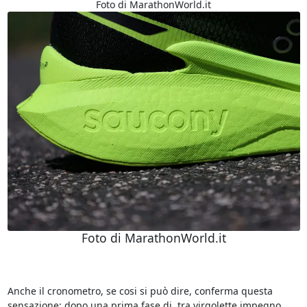
Foto di MarathonWorld.it
Foto di MarathonWorld.it
Anche il cronometro, se cosi si può dire, conferma questa
sensazione: dopo una prima fase di, tra virgolette impegno,