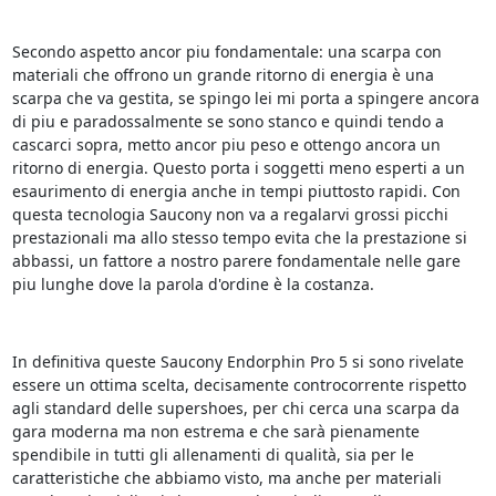
Secondo aspetto ancor piu fondamentale: una scarpa con
materiali che offrono un grande ritorno di energia è una
scarpa che va gestita, se spingo lei mi porta a spingere ancora
di piu e paradossalmente se sono stanco e quindi tendo a
cascarci sopra, metto ancor piu peso e ottengo ancora un
ritorno di energia. Questo porta i soggetti meno esperti a un
esaurimento di energia anche in tempi piuttosto rapidi. Con
questa tecnologia Saucony non va a regalarvi grossi picchi
prestazionali ma allo stesso tempo evita che la prestazione si
abbassi, un fattore a nostro parere fondamentale nelle gare
piu lunghe dove la parola d'ordine è la costanza.
In definitiva queste Saucony Endorphin Pro 5 si sono rivelate
essere un ottima scelta, decisamente controcorrente rispetto
agli standard delle supershoes, per chi cerca una scarpa da
gara moderna ma non estrema e che sarà pienamente
spendibile in tutti gli allenamenti di qualità, sia per le
caratteristiche che abbiamo visto, ma anche per materiali