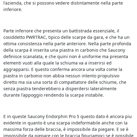
l'azienda, che si possono vedere distintamente nella parte
inferiore.
Parte inferiore che presenta un battistrada essenziale, il
cosiddetto PWRTRAC, tipico delle scarpe da gara, e che ha un
ottima consistenza nella parte anteriore. Nella parte profonda
della scarpa è inserita una piastra in carbonio che Saucony
definisce scanalata, e che quini non è uniforme ma presenta
elementi vuoti alla quale la schiuma va a inserirsi ed
aggrapparsi. E questo conferma ancora una volta come la
piastra in carbonio non abbia nessun intento propulsivo
diretto ma sia una sorta di compattatore delle schiume, che
senza piastra tenderebbero a disperdersi lateralmente
durante l'appoggio rendendo la scarpa instabile.
E in queste Saucony Endorphin Pro 5 questo dato è ancora piu
evidente in quanto è una scarpa indeformabile anche con la
massima forza delle braccia, è impossibile da piegare. E se è
impossibile da piegare con le braccia figuriamoci se è possibile