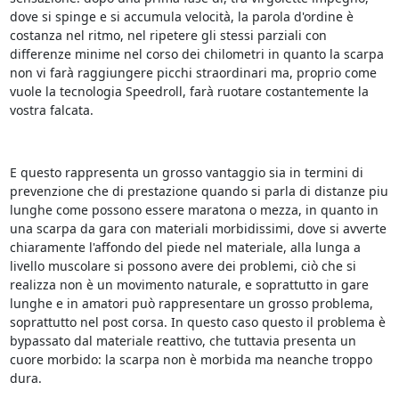
dove si spinge e si accumula velocità, la parola d'ordine è
costanza nel ritmo, nel ripetere gli stessi parziali con
differenze minime nel corso dei chilometri in quanto la scarpa
non vi farà raggiungere picchi straordinari ma, proprio come
vuole la tecnologia Speedroll, farà ruotare costantemente la
vostra falcata.
E questo rappresenta un grosso vantaggio sia in termini di
prevenzione che di prestazione quando si parla di distanze piu
lunghe come possono essere maratona o mezza, in quanto in
una scarpa da gara con materiali morbidissimi, dove si avverte
chiaramente l'affondo del piede nel materiale, alla lunga a
livello muscolare si possono avere dei problemi, ciò che si
realizza non è un movimento naturale, e soprattutto in gare
lunghe e in amatori può rappresentare un grosso problema,
soprattutto nel post corsa. In questo caso questo il problema è
bypassato dal materiale reattivo, che tuttavia presenta un
cuore morbido: la scarpa non è morbida ma neanche troppo
dura.