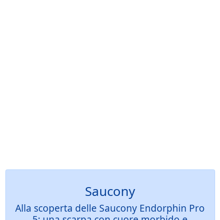
Saucony
Alla scoperta delle Saucony Endorphin Pro
5: una scarpa con cuore morbido e