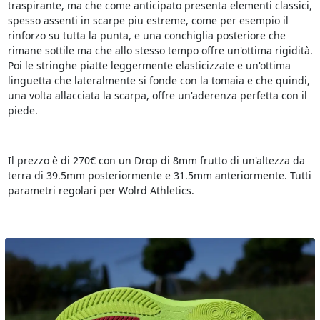
traspirante, ma che come anticipato presenta elementi classici,
spesso assenti in scarpe piu estreme, come per esempio il
rinforzo su tutta la punta, e una conchiglia posteriore che
rimane sottile ma che allo stesso tempo offre un'ottima rigidità.
Poi le stringhe piatte leggermente elasticizzate e un'ottima
linguetta che lateralmente si fonde con la tomaia e che quindi,
una volta allacciata la scarpa, offre un'aderenza perfetta con il
piede.
Il prezzo è di 270€ con un Drop di 8mm frutto di un'altezza da
terra di 39.5mm posteriormente e 31.5mm anteriormente. Tutti
parametri regolari per Wolrd Athletics.