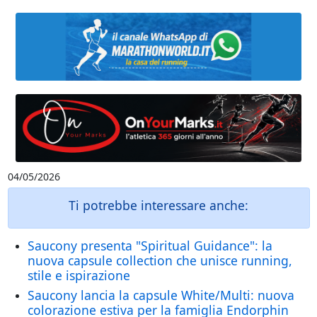
04/05/2026
Ti potrebbe interessare anche:
Saucony presenta "Spiritual Guidance": la
nuova capsule collection che unisce running,
stile e ispirazione
Saucony lancia la capsule White/Multi: nuova
colorazione estiva per la famiglia Endorphin