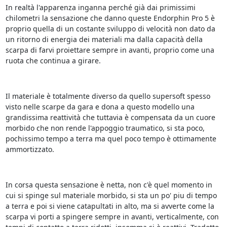
In realtà l'apparenza inganna perché già dai primissimi
chilometri la sensazione che danno queste Endorphin Pro 5 è
proprio quella di un costante sviluppo di velocità non dato da
un ritorno di energia dei materiali ma dalla capacità della
scarpa di farvi proiettare sempre in avanti, proprio come una
ruota che continua a girare.
Il materiale è totalmente diverso da quello supersoft spesso
visto nelle scarpe da gara e dona a questo modello una
grandissima reattività che tuttavia è compensata da un cuore
morbido che non rende l'appoggio traumatico, si sta poco,
pochissimo tempo a terra ma quel poco tempo è ottimamente
ammortizzato.
In corsa questa sensazione è netta, non c'è quel momento in
cui si spinge sul materiale morbido, si sta un po' piu di tempo
a terra e poi si viene catapultati in alto, ma si avverte come la
scarpa vi porti a spingere sempre in avanti, verticalmente, con