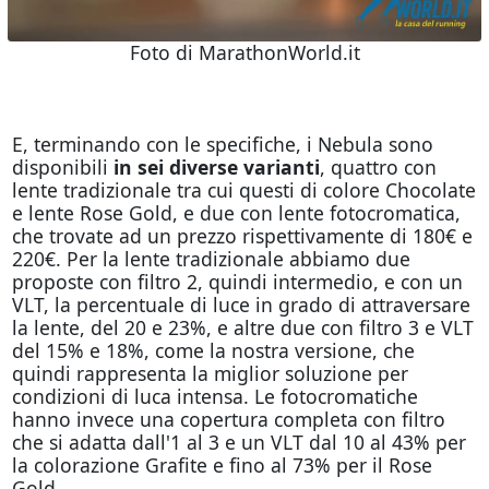
Foto di MarathonWorld.it
E, terminando con le specifiche, i Nebula sono
disponibili
in sei diverse varianti
, quattro con
lente tradizionale tra cui questi di colore Chocolate
e lente Rose Gold, e due con lente fotocromatica,
che trovate ad un prezzo rispettivamente di 180€ e
220€. Per la lente tradizionale abbiamo due
proposte con filtro 2, quindi intermedio, e con un
VLT, la percentuale di luce in grado di attraversare
la lente, del 20 e 23%, e altre due con filtro 3 e VLT
del 15% e 18%, come la nostra versione, che
quindi rappresenta la miglior soluzione per
condizioni di luca intensa. Le fotocromatiche
hanno invece una copertura completa con filtro
che si adatta dall'1 al 3 e un VLT dal 10 al 43% per
la colorazione Grafite e fino al 73% per il Rose
Gold.