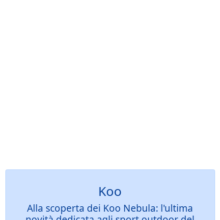
Koo
Alla scoperta dei Koo Nebula: l'ultima
novità dedicata agli sport outdoor del