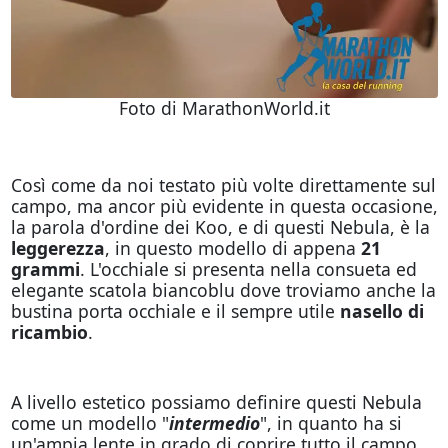
Foto di MarathonWorld.it
Così come da noi testato più volte direttamente sul
campo, ma ancor più evidente in questa occasione,
la parola d'ordine dei Koo, e di questi Nebula, è la
leggerezza
, in questo modello di appena
21
grammi
. L'occhiale si presenta nella consueta ed
elegante scatola biancoblu dove troviamo anche la
bustina porta occhiale e il sempre utile
nasello di
ricambio
.
A livello estetico possiamo definire questi Nebula
come un modello "
intermedio
", in quanto ha si
un'ampia lente in grado di coprire tutto il campo