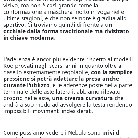
visivo, ma non è così grande come la
conformazione a maschera molto in voga nelle
ultime stagioni, e che non sempre è gradita allo
sportivo. Ci troviamo quindi di fronte a u
n
occhiale dalla forma tradizionale ma rivisitato
in chiave moderna
.
L'aderenza è ancor più evidente rispetto ai modelli
Koo provati negli scorsi anni in quanto oltre al
nasello estremamente regolabile,
con la semplice
pressione si potrà adattare la presa anche
durante l'utilizzo
, e le aderenze poste nella parte
terminale delle aste laterali, abbiamo rilevato,
proprio nelle aste,
una diversa curvatura
che
andrà a suo modo ad avvolgere la testa rendendo
impossibili movimenti indesiderati.
Come possiamo vedere i Nebula sono
privi di