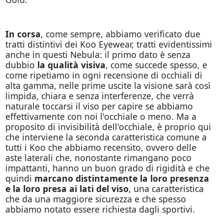
In corsa
, come sempre, abbiamo verificato due
tratti distintivi dei Koo Eyewear, tratti evidentissimi
anche in questi Nebula: il primo dato è senza
dubbio
la qualità visiva
, come succede spesso, e
come ripetiamo in ogni recensione di occhiali di
alta gamma, nelle prime uscite la visione sarà così
limpida, chiara e senza interferenze, che verrà
naturale toccarsi il viso per capire se abbiamo
effettivamente con noi l'occhiale o meno. Ma a
proposito di invisibilità dell'occhiale, è proprio qui
che interviene la seconda caratteristica comune a
tutti i Koo che abbiamo recensito, ovvero delle
aste laterali che, nonostante rimangano poco
impattanti, hanno un buon grado di rigidità e che
quindi
marcano distintamente la loro presenza
e la loro presa ai lati del viso
, una caratteristica
che da una maggiore sicurezza e che spesso
abbiamo notato essere richiesta dagli sportivi.