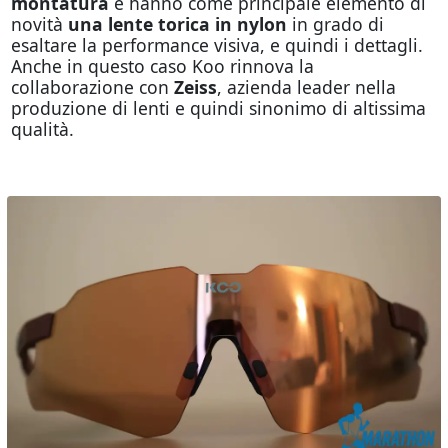
montatura
e hanno come principale elemento di
novità
una lente torica in nylon
in grado di
esaltare la performance visiva, e quindi i dettagli.
Anche in questo caso Koo rinnova la
collaborazione con
Zeiss
, azienda leader nella
produzione di lenti e quindi sinonimo di altissima
qualità.