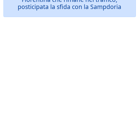
posticipata la sfida con la Sampdoria