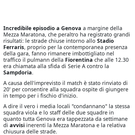
Incredibile episodio a Genova
a margine della
Mezza Maratona, che peraltro ha registrato grandi
risultati: le strade chiuse intorno allo
Stadio
Ferraris
, proprio per la contemporanea presenza
della gara, fanno rimanere imbottigliato nel
traffico il pulmann della
Fiorentina
che alle 12.30
era chiamata alla sfida di Serie A contro la
Sampdoria
.
A causa dell'imprevisto il match è stato rinviato di
20' per consentire alla squadra ospite di giungere
in tempo per i fischio d'inizio.
A dire il vero i media locali "condannano" la stessa
squadra viola e lo staff delle due squadre in
quanto tutta Genova era tappezzata da settimane
di
avvisi
inerenti la Mezza Maratona e la relativa
chiusura delle strade.