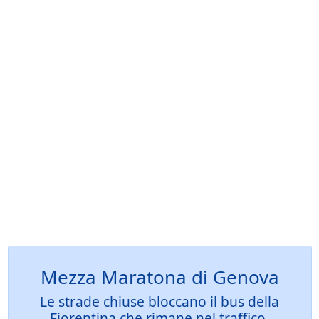
Mezza Maratona di Genova
Le strade chiuse bloccano il bus della
Fiorentina che rimane nel traffico,