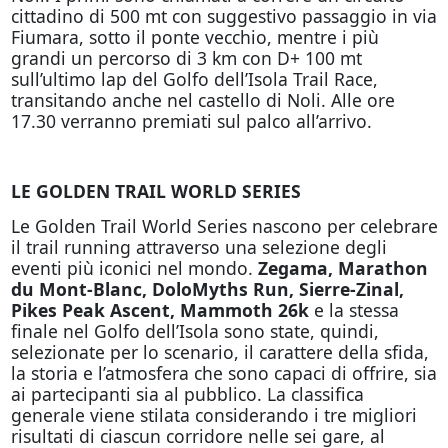
cittadino di 500 mt con suggestivo passaggio in via
Fiumara, sotto il ponte vecchio, mentre i più
grandi un percorso di 3 km con D+ 100 mt
sull’ultimo lap del Golfo dell’Isola Trail Race,
transitando anche nel castello di Noli. Alle ore
17.30 verranno premiati sul palco all’arrivo.
LE GOLDEN TRAIL WORLD SERIES
Le Golden Trail World Series nascono per celebrare
il trail running attraverso una selezione degli
eventi più iconici nel mondo.
Zegama, Marathon
du Mont-Blanc, DoloMyths Run, Sierre-Zinal,
Pikes Peak Ascent, Mammoth 26k
e la stessa
finale
nel Golfo dell’Isola sono state, quindi,
selezionate per lo scenario, il carattere della sfida,
la storia e l’atmosfera che sono capaci di offrire, sia
ai partecipanti sia al pubblico. La classifica
generale viene stilata considerando i tre migliori
risultati di ciascun corridore nelle sei gare, al