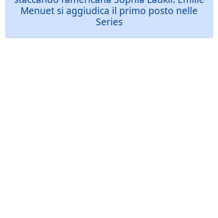
Menuet si aggiudica il primo posto nelle
Series