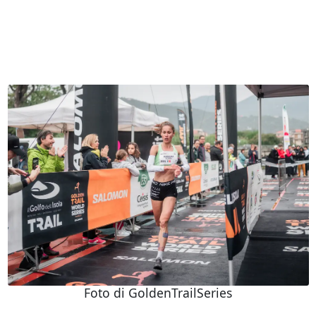
Foto di GoldenTrailSeries