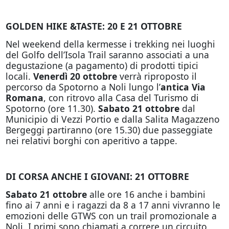
GOLDEN HIKE &TASTE: 20 E 21 OTTOBRE
Nel weekend della kermesse i trekking nei luoghi
del Golfo dell’Isola Trail saranno associati a una
degustazione (a pagamento) di prodotti tipici
locali.
Venerdì 20 ottobre
verrà riproposto il
percorso da Spotorno a Noli lungo l’
antica Via
Romana
, con ritrovo alla Casa del Turismo di
Spotorno (ore 11.30).
Sabato 21 ottobre
dal
Municipio di Vezzi Portio e dalla Salita Magazzeno
Bergeggi partiranno (ore 15.30) due passeggiate
nei relativi borghi con aperitivo a tappe.
DI CORSA ANCHE I GIOVANI: 21 OTTOBRE
Sabato 21 ottobre
alle ore 16 anche i bambini
fino ai 7 anni e i ragazzi da 8 a 17 anni vivranno le
emozioni delle GTWS con un trail promozionale a
Noli. I primi sono chiamati a correre un circuito