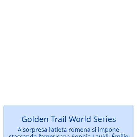
Golden Trail World Series
A sorpresa l’atleta romena si impone
staccando l’americana Sophia Laukli. Émilie