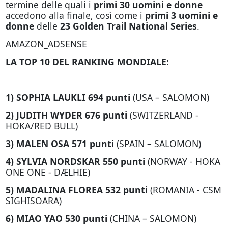
termine delle quali i
primi 30 uomini e donne
accedono alla finale, così come i
primi 3 uomini e
donne
delle
23 Golden Trail National Series
.
AMAZON_ADSENSE
LA TOP 10 DEL RANKING MONDIALE:
1) SOPHIA LAUKLI 694 punti
(USA – SALOMON)
2) JUDITH WYDER 676 punti
(SWITZERLAND -
HOKA/RED BULL)
3) MALEN OSA 571 punti
(SPAIN – SALOMON)
4) SYLVIA NORDSKAR 550 punti
(NORWAY - HOKA
ONE ONE - DÆLHIE)
5) MADALINA FLOREA 532 punti
(ROMANIA - CSM
SIGHISOARA)
6) MIAO YAO 530 punti
(CHINA – SALOMON)