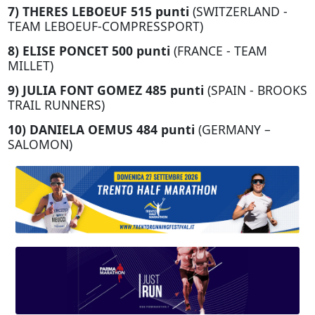
7) THERES LEBOEUF 515 punti
(SWITZERLAND -
TEAM LEBOEUF-COMPRESSPORT)
8) ELISE PONCET 500 punti
(FRANCE - TEAM
MILLET)
9) JULIA FONT GOMEZ 485 punti
(SPAIN - BROOKS
TRAIL RUNNERS)
10) DANIELA OEMUS 484 punti
(GERMANY –
SALOMON)