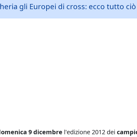
ria gli Europei di cross: ecco tutto ciò
domenica 9 dicembre
l'edizione 2012 dei
campio