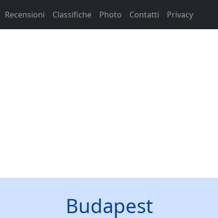
Recensioni
Classifiche
Photo
Contatti
Privacy
Budapest