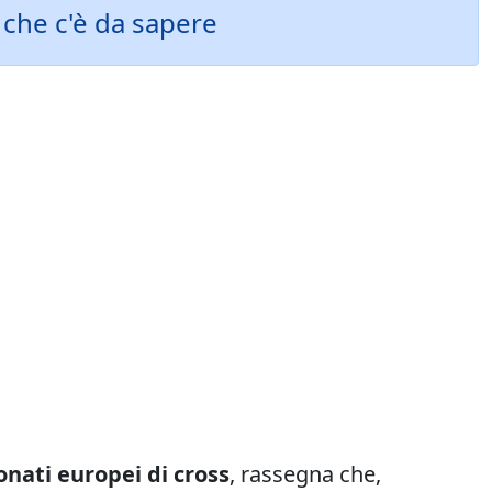
 che c'è da sapere
nati europei di cross
, rassegna che,