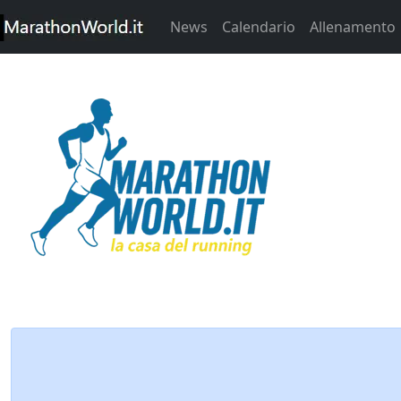
News
Calendario
Allenamento