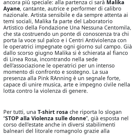
ancora più speciale: alla partenza ci sarà
Malika
Ayane
, cantante, autrice e performer di calibro
nazionale. Artista sensibile e da sempre attenta ai
temi sociali, Malika fa parte del Laboratorio
Artistico della Fondazione Una Nessuna Centomila,
che sta costruendo un ponte di conoscenza tra chi
porta la voce sul palco e i Centri Antiviolenza con
le operatrici impegnate ogni giorno sul campo. Già
dallo scorso giugno Malika si è schierata al fianco
di Linea Rosa, incontrando nella sede
dell’associazione le operatrici per un intenso
momento di confronto e sostegno. La sua
presenza alla Pink RAnning è un segnale forte,
capace di unire musica, arte e impegno civile nella
lotta contro la violenza di genere.
Per tutti, una
T-shirt rosa
che riporta lo slogan
“
STOP alla Violenza sulle donne
”, già esposta nel
corso dell’estate anche in diversi stabilimenti
balneari del litorale romagnolo grazie alla