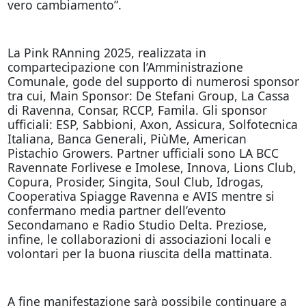
vero cambiamento”.
La Pink RAnning 2025, realizzata in
compartecipazione con l’Amministrazione
Comunale, gode del supporto di numerosi sponsor
tra cui, Main Sponsor: De Stefani Group, La Cassa
di Ravenna, Consar, RCCP, Famila. Gli sponsor
ufficiali: ESP, Sabbioni, Axon, Assicura, Solfotecnica
Italiana, Banca Generali, PiùMe, American
Pistachio Growers. Partner ufficiali sono LA BCC
Ravennate Forlivese e Imolese, Innova, Lions Club,
Copura, Prosider, Singita, Soul Club, Idrogas,
Cooperativa Spiagge Ravenna e AVIS mentre si
confermano media partner dell’evento
Secondamano e Radio Studio Delta. Preziose,
infine, le collaborazioni di associazioni locali e
volontari per la buona riuscita della mattinata.
A fine manifestazione sarà possibile continuare a