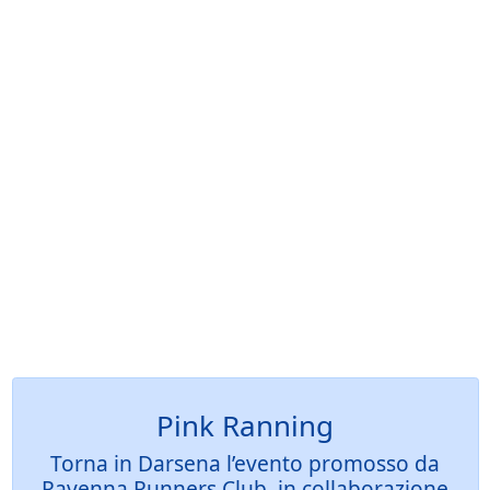
Pink Ranning
Torna in Darsena l’evento promosso da
Ravenna Runners Club, in collaborazione