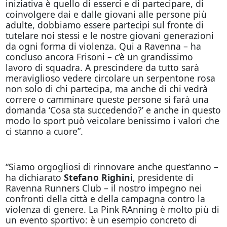
iniziativa è quello di esserci e di partecipare, di
coinvolgere dai e dalle giovani alle persone più
adulte, dobbiamo essere partecipi sul fronte di
tutelare noi stessi e le nostre giovani generazioni
da ogni forma di violenza. Qui a Ravenna – ha
concluso ancora Frisoni – c’è un grandissimo
lavoro di squadra. A prescindere da tutto sarà
meraviglioso vedere circolare un serpentone rosa
non solo di chi partecipa, ma anche di chi vedrà
correre o camminare queste persone si farà una
domanda ‘Cosa sta succedendo?’ e anche in questo
modo lo sport può veicolare benissimo i valori che
ci stanno a cuore”.
“Siamo orgogliosi di rinnovare anche quest’anno –
ha dichiarato
Stefano Righini
, presidente di
Ravenna Runners Club – il nostro impegno nei
confronti della città e della campagna contro la
violenza di genere. La Pink RAnning è molto più di
un evento sportivo: è un esempio concreto di