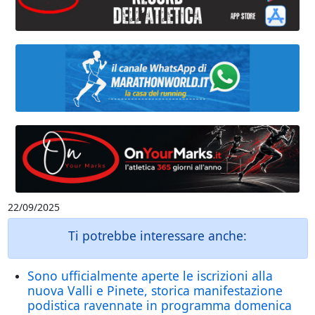
22/09/2025
Ti potrebbe interessare anche:
Sono ufficialmente aperte le iscrizioni alla
nuova Valli e Pinete, storica manifestazione
podistica ravennate in programma domenica