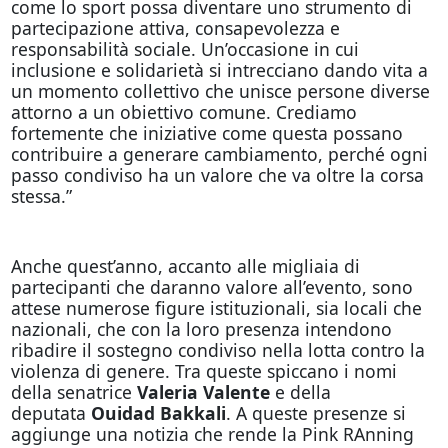
come lo sport possa diventare uno strumento di
partecipazione attiva, consapevolezza e
responsabilità sociale. Un’occasione in cui
inclusione e solidarietà si intrecciano dando vita a
un momento collettivo che unisce persone diverse
attorno a un obiettivo comune. Crediamo
fortemente che iniziative come questa possano
contribuire a generare cambiamento, perché ogni
passo condiviso ha un valore che va oltre la corsa
stessa.”
Anche quest’anno, accanto alle migliaia di
partecipanti che daranno valore all’evento, sono
attese numerose figure istituzionali, sia locali che
nazionali, che con la loro presenza intendono
ribadire il sostegno condiviso nella lotta contro la
violenza di genere. Tra queste spiccano i nomi
della senatrice
Valeria Valente
e della
deputata
Ouidad Bakkali
. A queste presenze si
aggiunge una notizia che rende la Pink RAnning