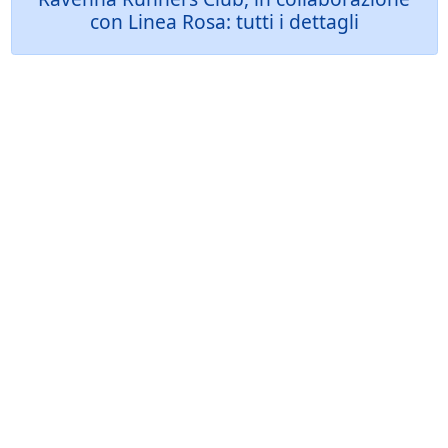
con Linea Rosa: tutti i dettagli