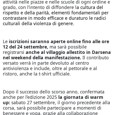
attività nelle piazze e nelle scuole di ogni ordine e
grado, con l’intento di diffondere l
a cultura del
rispetto e della parità, elementi fondamentali per
contrastare in modo efficace e duraturo le radici
culturali della violenza di genere.
Le
iscrizioni saranno aperte online fino alle ore
12 del 24 settembre,
ma sarà possibile
registrarsi
anche al villaggio allestito in Darsena
nel weekend della manifestazione.
Il
contributo
versato verrà in parte devoluto al centro
antiviolenza e include, oltre al pettorale e al
ristoro, anche la t-shirt ufficiale.
Dopo il successo dello scorso anno, confermata
anche per l’edizione 2025
la giornata di warm
up:
sabato 27 settembre, il giorno precedente alla
corsa, sarà possibile partecipare a momenti di
benessere e yoga, grazie alla collaborazione