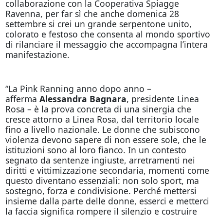
collaborazione con la Cooperativa Spiagge
Ravenna, per far sì che anche domenica 28
settembre si crei un grande serpentone unito,
colorato e festoso che consenta al mondo sportivo
di rilanciare il messaggio che accompagna l’intera
manifestazione.
“La Pink Ranning anno dopo anno –
afferma
Alessandra Bagnara
, presidente Linea
Rosa – è la prova concreta di una sinergia che
cresce attorno a Linea Rosa, dal territorio locale
fino a livello nazionale. Le donne che subiscono
violenza devono sapere di non essere sole, che le
istituzioni sono al loro fianco. In un contesto
segnato da sentenze ingiuste, arretramenti nei
diritti e vittimizzazione secondaria, momenti come
questo diventano essenziali: non solo sport, ma
sostegno, forza e condivisione. Perché mettersi
insieme dalla parte delle donne, esserci e metterci
la faccia significa rompere il silenzio e costruire