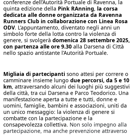
conferenze dell’Autorità Portuale di Ravenna, la
quinta edizione della
Pink RAnning
,
la corsa
dedicata alle donne organizzata da Ravenna
Runners Club in collaborazione con Linea Rosa
ODV
. L’appuntamento, diventato negli anni un
simbolo forte della lotta contro la violenza di
genere, si svolgerà
domenica 28 settembre 2025,
con partenza alle ore 9.30
alla Darsena di Città
nello spazio antistante l’Autorità Portuale.
Migliaia di partecipanti
sono attesi per correre o
camminare insieme lungo
due percorsi, da 5 e 10
km
, attraversando alcuni dei luoghi più suggestivi
della città, tra cui Darsena e Parco Teodorico. Una
manifestazione aperta a tutte e tutti, donne e
uomini, famiglie, bambini e associazioni, uniti da
un unico messaggio: la violenza di genere si
combatte con la partecipazione e la
consapevolezza collettiva.
Non solo impegno alla
partecipazione, ma anche prevenzione attraverso