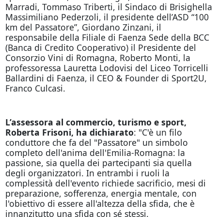
Marradi, Tommaso Triberti, il Sindaco di Brisighella
Massimiliano Pederzoli, il presidente dell’ASD “100
km del Passatore”, Giordano Zinzani, il
responsabile della Filiale di Faenza Sede della BCC
(Banca di Credito Cooperativo) il Presidente del
Consorzio Vini di Romagna, Roberto Monti, la
professoressa Lauretta Lodovisi del Liceo Torricelli
Ballardini di Faenza, il CEO & Founder di Sport2U,
Franco Culcasi.
L’assessora al commercio, turismo e sport,
Roberta Frisoni, ha dichiarato
: "C'è un filo
conduttore che fa del "Passatore" un simbolo
completo dell'anima dell'Emilia-Romagna: la
passione, sia quella dei partecipanti sia quella
degli organizzatori. In entrambi i ruoli la
complessità dell'evento richiede sacrificio, mesi di
preparazione, sofferenza, energia mentale, con
l'obiettivo di essere all'altezza della sfida, che è
innanzitutto una sfida con sé stessi.