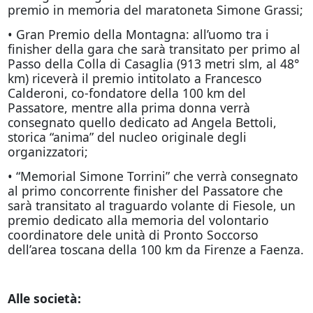
premio in memoria del maratoneta Simone Grassi;
• Gran Premio della Montagna: all’uomo tra i
finisher della gara che sarà transitato per primo al
Passo della Colla di Casaglia (913 metri slm, al 48°
km) riceverà il premio intitolato a Francesco
Calderoni, co-fondatore della 100 km del
Passatore, mentre alla prima donna verrà
consegnato quello dedicato ad Angela Bettoli,
storica “anima” del nucleo originale degli
organizzatori;
• “Memorial Simone Torrini” che verrà consegnato
al primo concorrente finisher del Passatore che
sarà transitato al traguardo volante di Fiesole, un
premio dedicato alla memoria del volontario
coordinatore dele unità di Pronto Soccorso
dell’area toscana della 100 km da Firenze a Faenza.
Alle società: