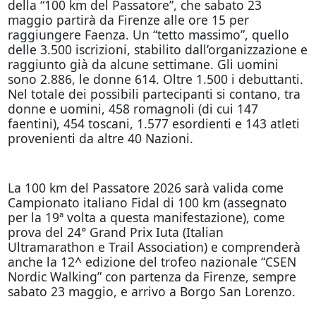
della “100 km del Passatore”, che sabato 23
maggio partirà da Firenze alle ore 15 per
raggiungere Faenza. Un “tetto massimo”, quello
delle 3.500 iscrizioni, stabilito dall’organizzazione e
raggiunto già da alcune settimane. Gli uomini
sono 2.886, le donne 614. Oltre 1.500 i debuttanti.
Nel totale dei possibili partecipanti si contano, tra
donne e uomini, 458 romagnoli (di cui 147
faentini), 454 toscani, 1.577 esordienti e 143 atleti
provenienti da altre 40 Nazioni.
La 100 km del Passatore 2026 sarà valida come
Campionato italiano Fidal di 100 km (assegnato
per la 19ª volta a questa manifestazione), come
prova del 24° Grand Prix Iuta (Italian
Ultramarathon e Trail Association) e comprenderà
anche la 12^ edizione del trofeo nazionale “CSEN
Nordic Walking” con partenza da Firenze, sempre
sabato 23 maggio, e arrivo a Borgo San Lorenzo.