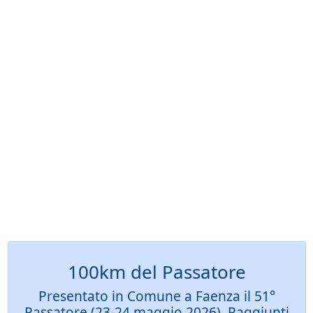
100km del Passatore
Presentato in Comune a Faenza il 51°
Passatore (23-24 maggio 2026). Raggiunti