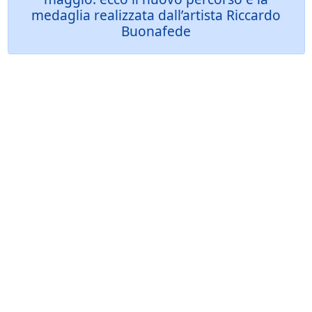
medaglia realizzata dall’artista Riccardo
Buonafede