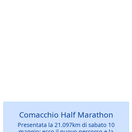
Comacchio Half Marathon
Presentata la 21.097km di sabato 10
maggio: ecco il nuovo percorso e la