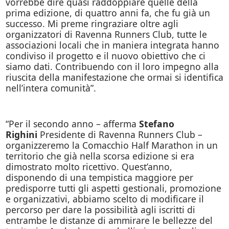
vorrebbe dire quasi raddoppiare quelle della
prima edizione, di quattro anni fa, che fu già un
successo. Mi preme ringraziare oltre agli
organizzatori di Ravenna Runners Club, tutte le
associazioni locali che in maniera integrata hanno
condiviso il progetto e il nuovo obiettivo che ci
siamo dati. Contribuendo con il loro impegno alla
riuscita della manifestazione che ormai si identifica
nell’intera comunità”.
“Per il secondo anno – afferma
Stefano
Righini
Presidente di Ravenna Runners Club –
organizzeremo la Comacchio Half Marathon in un
territorio che già nella scorsa edizione si era
dimostrato molto ricettivo. Quest’anno,
disponendo di una tempistica maggiore per
predisporre tutti gli aspetti gestionali, promozione
e organizzativi, abbiamo scelto di modificare il
percorso per dare la possibilità agli iscritti di
entrambe le distanze di ammirare le bellezze del