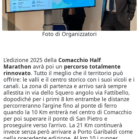
Foto di Organizzatori
L’edizione 2025 della
Comacchio Half
Marathon
avrà poi un
percorso totalmente
rinnovato
.
Tutto il meglio che il territorio può
offrire: le valli e il centro storico con i suoi vicoli e i
canali.
La zona di partenza e arrivo sarà sempre
allestita in via dello Squero angolo via Fattibello,
dopodiché per i primi 8 km entrambe le distanze
percorreranno l’argine fino al ponte di ferro
quando la 10 Km entrerà nel centro di Comacchio
per poi superare il ponte di San Pietro e
proseguire verso l’arrivo. La 21 Km continuerà
invece senza però arrivare a Porto Garibaldi come
nella precedente edizione.
Al km 10 i runner