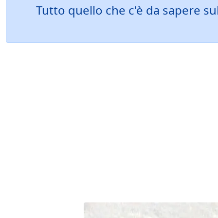
Tutto quello che c'è da sapere s