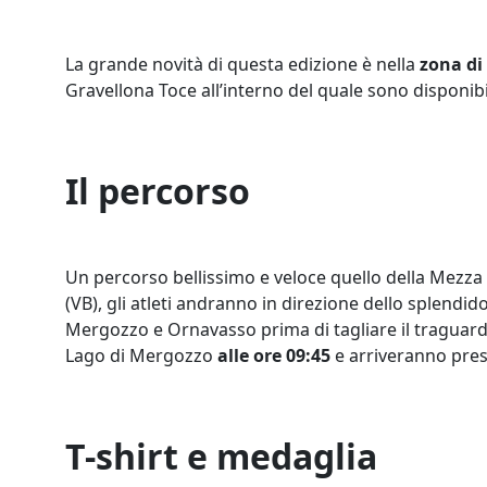
La grande novità di questa edizione è nella
zona di
Gravellona Toce all’interno del quale sono disponibi
Il percorso
Un percorso bellissimo e veloce quello della Mezza
(VB), gli atleti andranno in direzione dello splendi
Mergozzo e Ornavasso prima di tagliare il traguard
Lago di Mergozzo
alle ore 09:45
e arriveranno press
T-shirt e medaglia