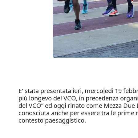
E’ stata presentata ieri, mercoledì 19 fe
più longevo del VCO, in precedenza organi
del VCO” ed oggi rinato come Mezza Due La
conosciuta anche per essere tra le prime me
contesto paesaggistico.