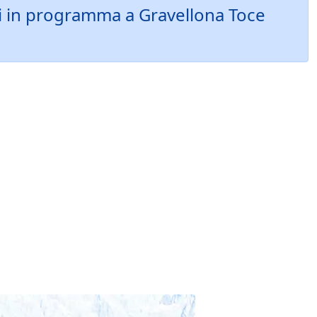
hi in programma a Gravellona Toce