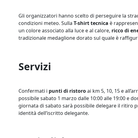
Gli organizzatori hanno scelto di perseguire la strad
condizioni meteo. Sulla
T-shirt tecnica
è rappresent
un colore associato alla luce e al calore,
ricco di en
tradizionale medaglione dorato sul quale è raffigura
Servizi
Confermati i
punti di ristoro
ai km 5, 10, 15 e all’ar
possibile sabato 1 marzo dalle 10:00 alle 19:00 e do
giornata di sabato sarà possibile delegare il ritiro
identità dell’iscritto delegante.