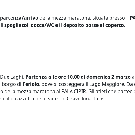
 partenza/arrivo
della mezza maratona, situata presso il
P
li
spogliatoi
,
docce/WC e il deposito borse al coperto
.
 Due Laghi.
Partenza alle ore 10.00 di domenica 2 marzo
a
do borgo di
Feriolo
, dove si costeggerà il Lago Maggiore. Da
o della mezza maratona al PALA CIPIR. Gli atleti che partec
o il palazzetto dello sport di Gravellona Toce.