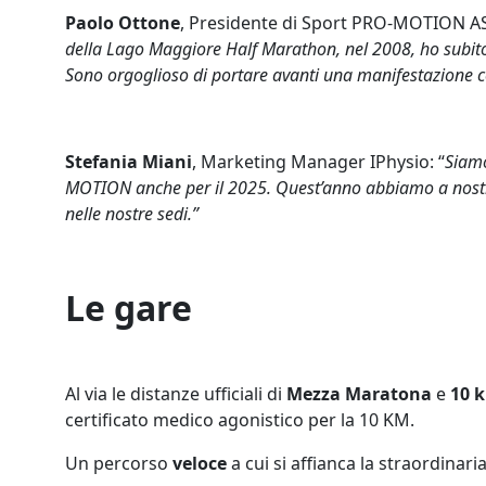
Paolo Ottone
, Presidente di Sport PRO-MOTION AS
della Lago Maggiore Half Marathon, nel 2008, ho subito 
Sono orgoglioso di portare avanti una manifestazione co
Stefania Miani
, Marketing Manager IPhysio: “
Siamo
MOTION anche per il 2025. Quest’anno abbiamo a nostra 
nelle nostre sedi.”
Le gare
Al via le distanze ufficiali di
Mezza Maratona
e
10 
certificato medico agonistico per la 10 KM.
Un percorso
veloce
a cui si affianca la straordinari