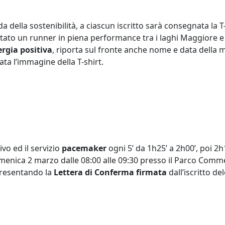
a della sostenibilità, a ciascun iscritto sarà consegnata la T-
ato un runner in piena performance tra i laghi Maggiore e 
ergia positiva
, riporta sul fronte anche nome e data della 
ta l’immagine della T-shirt.
rivo ed il servizio
pacemaker
ogni 5’ da 1h25’ a 2h00’, poi 2h1
menica 2 marzo dalle 08:00 alle 09:30 presso il Parco Commer
 presentando la
Lettera di Conferma firmata
dall’iscritto d