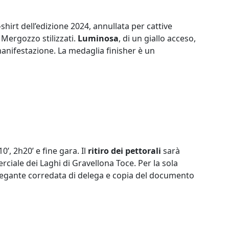
shirt dell’edizione 2024, annullata per cattive
Mergozzo stilizzati.
Luminosa
, di un giallo acceso,
manifestazione. La medaglia finisher è un
0’, 2h20’ e fine gara. Il
ritiro dei pettorali
sarà
ciale dei Laghi di Gravellona Toce. Per la sola
elegante corredata di delega e copia del documento