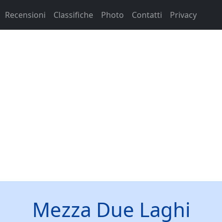
Recensioni
Classifiche
Photo
Contatti
Privacy
Mezza Due Laghi