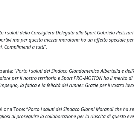
to i saluti della Consigliera Delegata allo Sport Gabriela Pelizzar
portivi ma per questa mezza maratona ho un affetto speciale perc
i. Complimenti a tutti
”.
ania: “
Porto i saluti del Sindaco Giandomenico Albertella e de
valore per il nostro territorio e Sport PRO-MOTION ha il merito d
pegno, la fatica e la felicità dei runner. Grazie per il vostro lavo
lona Toce: “
Porto i saluti del Sindaco Gianni Morandi che ha se
si di proseguire la collaborazione per la riuscita di questo event