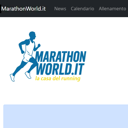
News
Calendario
Allenamento