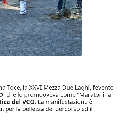
na Toce, la XXVI Mezza Due Laghi, l’evento
CO
, che lo promuoveva come “Maratonina
tica del VCO
. La manifestazione è
 per la bellezza del percorso ed il