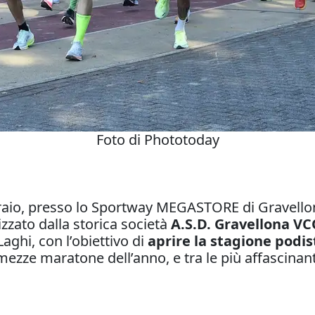
Foto di Phototoday
bbraio, presso lo Sportway MEGASTORE di Gravello
zzato dalla storica società
A.S.D. Gravellona V
ghi, con l’obiettivo di
aprire la stagione podis
zze maratone dell’anno, e tra le più affascinanti,