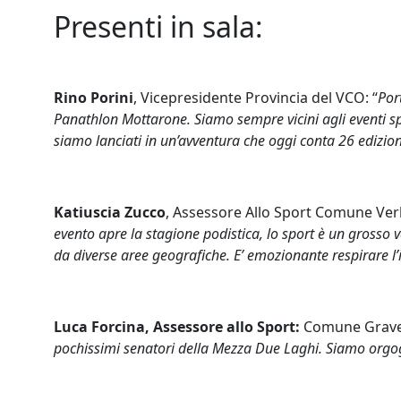
Presenti in sala:
Rino Porini
, Vicepresidente Provincia del VCO: “
Por
Panathlon Mottarone. Siamo sempre vicini agli eventi s
siamo lanciati in un’avventura che oggi conta 26 edizion
Katiuscia Zucco
, Assessore Allo Sport Comune Verb
evento apre la stagione podistica, lo sport è un grosso 
da diverse aree geografiche. E’ emozionante respirare l’im
Luca Forcina, Assessore allo Sport:
Comune Gravel
pochissimi senatori della Mezza Due Laghi. Siamo orgoglio