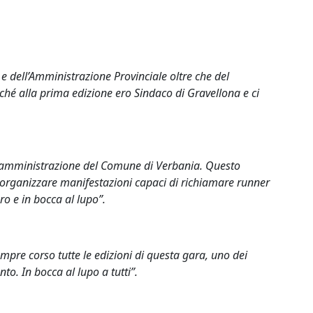
i e dell’Amministrazione Provinciale oltre che del
hé alla prima edizione ero Sindaco di Gravellona e ci
ll’amministrazione del Comune di Verbania. Questo
i organizzare manifestazioni capaci di richiamare runner
ro e in bocca al lupo”.
mpre corso tutte le edizioni di questa gara, uno dei
o. In bocca al lupo a tutti”.