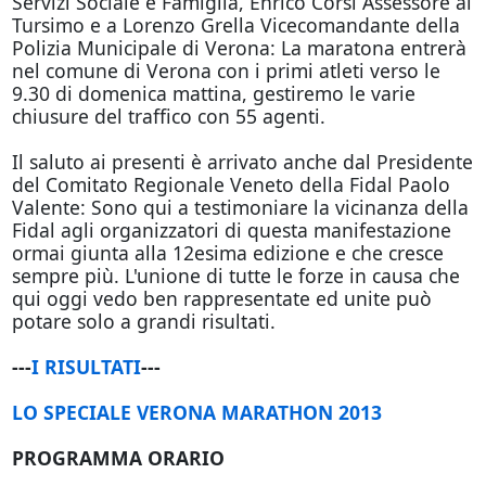
Servizi Sociale e Famiglia, Enrico Corsi Assessore al
Tursimo e a Lorenzo Grella Vicecomandante della
Polizia Municipale di Verona: La maratona entrerà
nel comune di Verona con i primi atleti verso le
9.30 di domenica mattina, gestiremo le varie
chiusure del traffico con 55 agenti.
Il saluto ai presenti è arrivato anche dal Presidente
del Comitato Regionale Veneto della Fidal Paolo
Valente: Sono qui a testimoniare la vicinanza della
Fidal agli organizzatori di questa manifestazione
ormai giunta alla 12esima edizione e che cresce
sempre più. L'unione di tutte le forze in causa che
qui oggi vedo ben rappresentate ed unite può
potare solo a grandi risultati.
---
I RISULTATI
---
LO SPECIALE VERONA MARATHON 2013
PROGRAMMA ORARIO