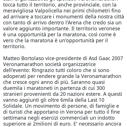
tocca tutto il territorio, anche provinciale, con la
meravigliosa Valpolicella nei primi chilometri fino
ad arrivare a toccare i monumenti della nostra città
con tanto di arrivo dentro l'Arena che credo sia un
valore aggiunto importante. Il territorio veronese
è una opportunità per la maratona, così come è
vero che la maratona è un'opportunità per il
territorio.
Matteo Bortolaso vice-presidente di Asd Gaac 2007
Veronamarathon società organizzatrice
dell'evento: Ringrazio tutti coloro che si sono
adoperati per rendere grande la Veronamarathon
che cresce ogni anno di più. Saranno quasi
duemila i maratoneti in partenza di cui 300
stranieri provenienti da 20 nazioni estere. A questi
vanno aggiunti gli oltre 6mila della Last 10
Solidale. Un movimento di persone, di famiglie e
di turisti che apportano in Verona per tutto il fine
settimana negli esercizi commerciali un indotto
superiore ai 2milioni di euro. E' necessario ancora