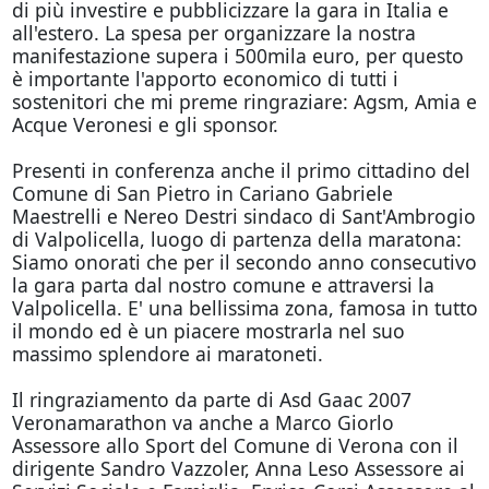
di più investire e pubblicizzare la gara in Italia e
all'estero. La spesa per organizzare la nostra
manifestazione supera i 500mila euro, per questo
è importante l'apporto economico di tutti i
sostenitori che mi preme ringraziare: Agsm, Amia e
Acque Veronesi e gli sponsor.
Presenti in conferenza anche il primo cittadino del
Comune di San Pietro in Cariano Gabriele
Maestrelli e Nereo Destri sindaco di Sant'Ambrogio
di Valpolicella, luogo di partenza della maratona:
Siamo onorati che per il secondo anno consecutivo
la gara parta dal nostro comune e attraversi la
Valpolicella. E' una bellissima zona, famosa in tutto
il mondo ed è un piacere mostrarla nel suo
massimo splendore ai maratoneti.
Il ringraziamento da parte di Asd Gaac 2007
Veronamarathon va anche a Marco Giorlo
Assessore allo Sport del Comune di Verona con il
dirigente Sandro Vazzoler, Anna Leso Assessore ai