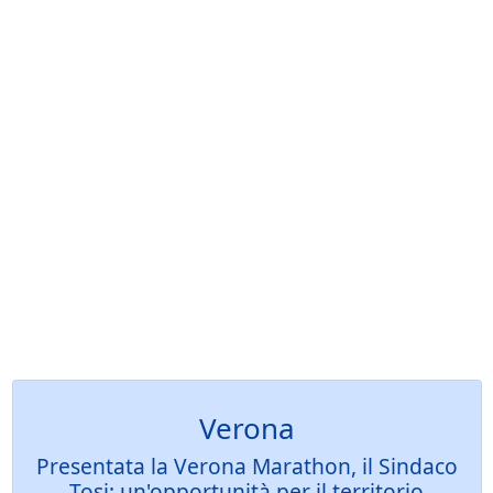
Verona
Presentata la Verona Marathon, il Sindaco
Tosi: un'opportunità per il territorio