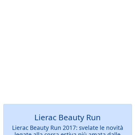
Lierac Beauty Run
Lierac Beauty Run 2017: svelate le novità
legate alla corsa estiva più amata dalle