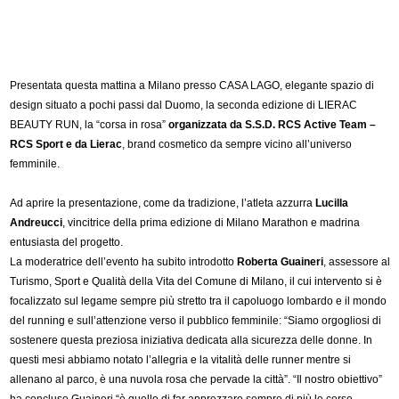
Presentata questa mattina a Milano presso CASA LAGO, elegante spazio di
design situato a pochi passi dal Duomo, la seconda edizione di LIERAC
BEAUTY RUN, la “corsa in rosa”
organizzata da S.S.D. RCS Active Team –
RCS Sport e da Lierac
, brand cosmetico da sempre vicino all’universo
femminile.
Ad aprire la presentazione, come da tradizione, l’atleta azzurra
Lucilla
Andreucci
, vincitrice della prima edizione di Milano Marathon e madrina
entusiasta del progetto.
La moderatrice dell’evento ha subito introdotto
Roberta Guaineri
, assessore al
Turismo, Sport e Qualità della Vita del Comune di Milano, il cui intervento si è
focalizzato sul legame sempre più stretto tra il capoluogo lombardo e il mondo
del running e sull’attenzione verso il pubblico femminile: “Siamo orgogliosi di
sostenere questa preziosa iniziativa dedicata alla sicurezza delle donne. In
questi mesi abbiamo notato l’allegria e la vitalità delle runner mentre si
allenano al parco, è una nuvola rosa che pervade la città”. “Il nostro obiettivo”