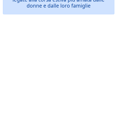
donne e dalle loro famiglie