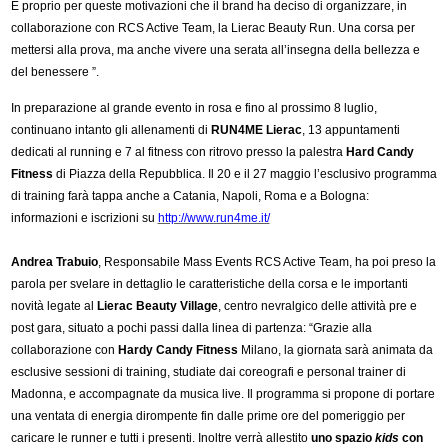
È proprio per queste motivazioni che il brand ha deciso di organizzare, in
collaborazione con RCS Active Team, la Lierac Beauty Run. Una corsa per
mettersi alla prova, ma anche vivere una serata all’insegna della bellezza e
del benessere ”.
I
n preparazione al grande evento in rosa e fino al prossimo 8 luglio,
continuano intanto gli allenamenti di
RUN4ME Lierac
, 13 appuntamenti
dedicati al running e 7 al fitness con ritrovo presso la palestra
Hard Candy
Fitness
di Piazza della Repubblica. Il 20 e il 27 maggio l’esclusivo programma
di training farà tappa anche a Catania, Napoli, Roma e a Bologna:
informazioni e iscrizioni su
http://www.run4me.it/
Andrea Trabuio
, Responsabile Mass Events RCS Active Team, ha poi preso la
parola per svelare in dettaglio le caratteristiche della corsa e le importanti
novità legate al
Lierac Beauty Village
, centro nevralgico delle attività pre e
post gara, situato a pochi passi dalla linea di partenza: “Grazie alla
collaborazione con
Hardy Candy Fitness
Milano, la giornata sarà animata da
esclusive sessioni di training, studiate dai coreografi e personal trainer di
Madonna, e accompagnate da musica live. Il programma si propone di portare
una ventata di energia dirompente fin dalle prime ore del pomeriggio per
caricare le runner e tutti i presenti. Inoltre verrà allestito
uno spazio
kids
con