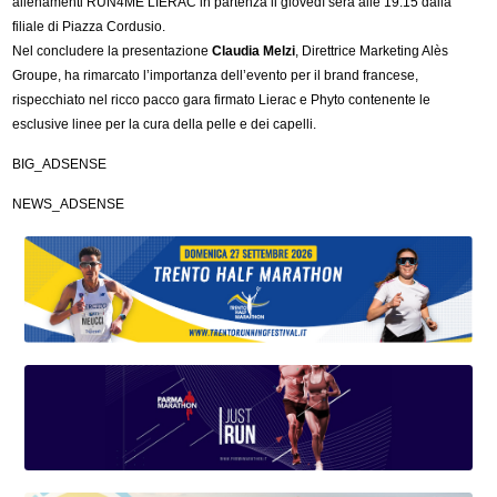
allenamenti RUN4ME LIERAC in partenza il giovedì sera alle 19.15 dalla
filiale di Piazza Cordusio.
Nel concludere la presentazione
Claudia Melzi
, Direttrice Marketing Alès
Groupe, ha rimarcato l’importanza dell’evento per il brand francese,
rispecchiato nel ricco pacco gara firmato Lierac e Phyto contenente le
esclusive linee per la cura della pelle e dei capelli.
BIG_ADSENSE
NEWS_ADSENSE