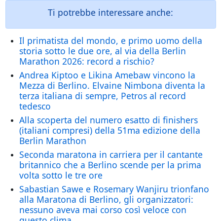
Ti potrebbe interessare anche:
Il primatista del mondo, e primo uomo della
storia sotto le due ore, al via della Berlin
Marathon 2026: record a rischio?
Andrea Kiptoo e Likina Amebaw vincono la
Mezza di Berlino. Elvaine Nimbona diventa la
terza italiana di sempre, Petros al record
tedesco
Alla scoperta del numero esatto di finishers
(italiani compresi) della 51ma edizione della
Berlin Marathon
Seconda maratona in carriera per il cantante
britannico che a Berlino scende per la prima
volta sotto le tre ore
Sabastian Sawe e Rosemary Wanjiru trionfano
alla Maratona di Berlino, gli organizzatori:
nessuno aveva mai corso così veloce con
questo clima