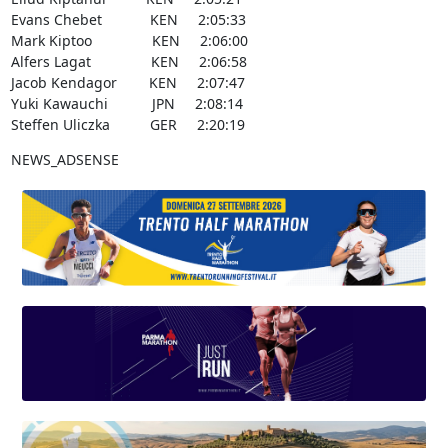
Evans Chebet KEN 2:05:33
Mark Kiptoo KEN 2:06:00
Alfers Lagat KEN 2:06:58
Jacob Kendagor KEN 2:07:47
Yuki Kawauchi JPN 2:08:14
Steffen Uliczka GER 2:20:19
NEWS_ADSENSE