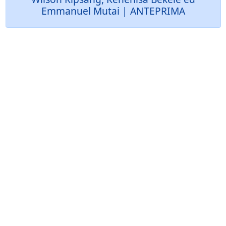
Emmanuel Mutai | ANTEPRIMA