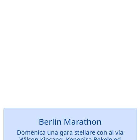
Berlin Marathon
Domenica una gara stellare con al via
Wilson Kipsang, Kenenisa Bekele ed