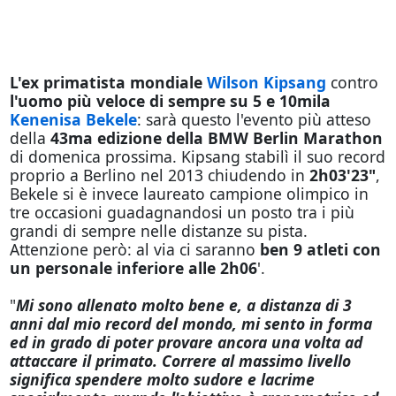
L'ex primatista mondiale
Wilson Kipsang
contro
l'uomo più veloce di sempre su 5 e 10mila
Kenenisa Bekele
: sarà questo l'evento più atteso
della
43ma edizione della BMW Berlin Marathon
di domenica prossima. Kipsang stabilì il suo record
proprio a Berlino nel 2013 chiudendo in
2h03'23"
,
Bekele si è invece laureato campione olimpico in
tre occasioni guadagnandosi un posto tra i più
grandi di sempre nelle distanze su pista.
Attenzione però: al via ci saranno
ben 9 atleti con
un personale inferiore alle 2h06
'.
"
Mi sono allenato molto bene e, a distanza di 3
anni dal mio record del mondo, mi sento in forma
ed in grado di poter provare ancora una volta ad
attaccare il primato. Correre al massimo livello
significa spendere molto sudore e lacrime