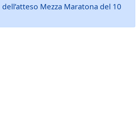
e dell’atteso Mezza Maratona del 10