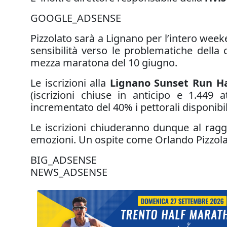
GOOGLE_ADSENSE
Pizzolato sarà a Lignano per l’intero we
sensibilità verso le problematiche della
mezza maratona del 10 giugno.
Le iscrizioni alla
Lignano Sunset Run H
(iscrizioni chiuse in anticipo e 1.449 a
incrementato del 40% i pettorali disponibil
Le iscrizioni chiuderanno dunque al ra
emozioni. Un ospite come Orlando Pizzolat
BIG_ADSENSE
NEWS_ADSENSE