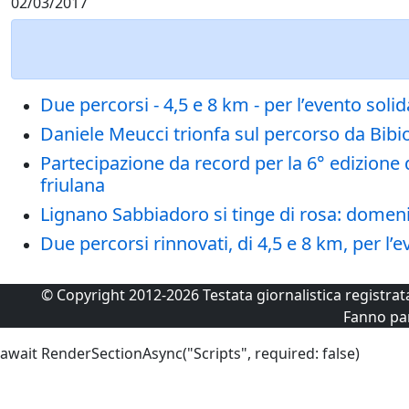
02/03/2017
Due percorsi - 4,5 e 8 km - per l’evento solid
Daniele Meucci trionfa sul percorso da Bibi
Partecipazione da record per la 6° edizione 
friulana
Lignano Sabbiadoro si tinge di rosa: domeni
Due percorsi rinnovati, di 4,5 e 8 km, per l’e
© Copyright 2012-2026 Testata giornalistica registra
Fanno pa
await RenderSectionAsync("Scripts", required: false)