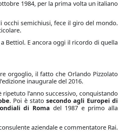
 ottobre 1984, per la prima volta un italiano
i occhi semichiusi, fece il giro del mondo.
ticolare.
a Bettiol. E ancora oggi il ricordo di quella
e orgoglio, il fatto che Orlando Pizzolato
l’edizione inaugurale del 2016.
 è ripetuto l’anno successivo, conquistando
Kobe
. Poi è stato
secondo agli Europei di
ondiali di Roma
del 1987 e primo alla
 consulente aziendale e commentatore Rai.