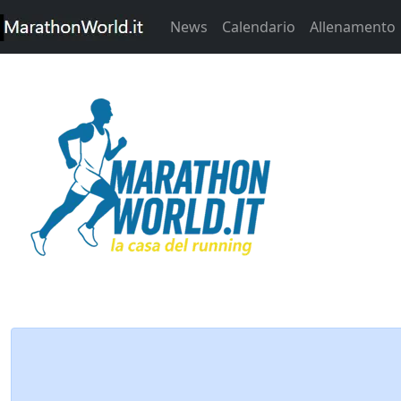
News
Calendario
Allenamento