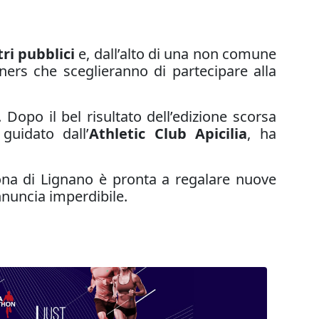
ri pubblici
e, dall’alto di una non comune
ners che sceglieranno di partecipare alla
Dopo il bel risultato dell’edizione scorsa
 guidato dall’
Athletic Club Apicilia
, ha
na di Lignano è pronta a regalare nuove
nnuncia imperdibile.