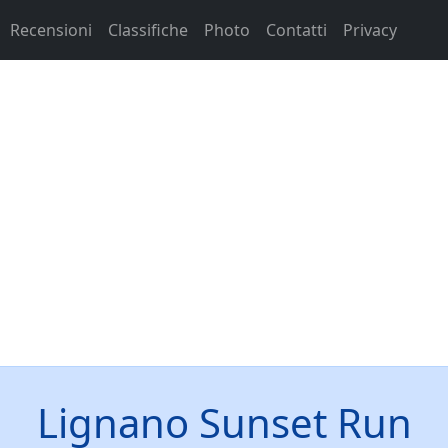
Recensioni
Classifiche
Photo
Contatti
Privacy
Lignano Sunset Run