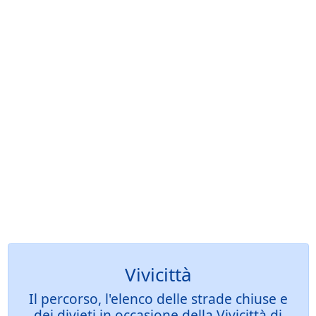
Vivicittà
Il percorso, l'elenco delle strade chiuse e
dei divieti in occasione della Vivicittà di