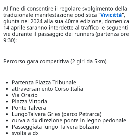
Al fine di consentire il regolare svolgimento della
tradizionale manifestazione podistica “
Vivicittà
”,
giunta nel 2024 alla sua 40ma edizione, domenica
14 aprile saranno interdette al traffico le seguenti
vie durante il passaggio dei runners (partenza ore
9:30):
Percorso gara competitiva (2 giri da 5km)
Partenza Piazza Tribunale
attraversamento Corso Italia
Via Orazio
Piazza Vittoria
Ponte Talvera
LungoTalvera Gries (parco Petrarca)
curva a dx direzione ponte in legno pedonale
Passeggiata lungo Talvera Bolzano
svolta a dx