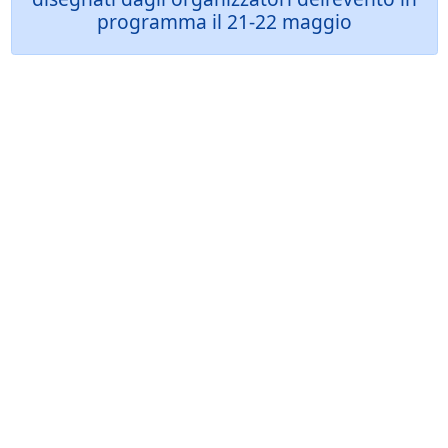
programma il 21-22 maggio