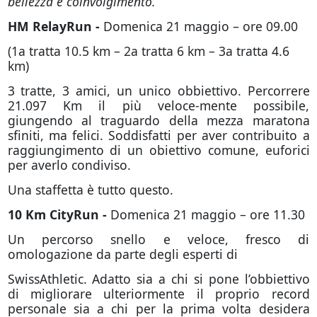
bellezza e coinvolgimento.”
HM RelayRun -
Domenica 21 maggio – ore 09.00
(1a tratta 10.5 km – 2a tratta 6 km – 3a tratta 4.6
km)
3 tratte, 3 amici, un unico obbiettivo. Percorrere
21.097 Km il più veloce-mente possibile,
giungendo al traguardo della mezza maratona
sfiniti, ma felici. Soddisfatti per aver contribuito a
raggiungimento di un obiettivo comune, euforici
per averlo condiviso.
Una staffetta è tutto questo.
10 Km CityRun -
Domenica 21 maggio – ore 11.30
Un percorso snello e veloce, fresco di
omologazione da parte degli esperti di
SwissAthletic. Adatto sia a chi si pone l’obbiettivo
di migliorare ulteriormente il proprio record
personale sia a chi per la prima volta desidera