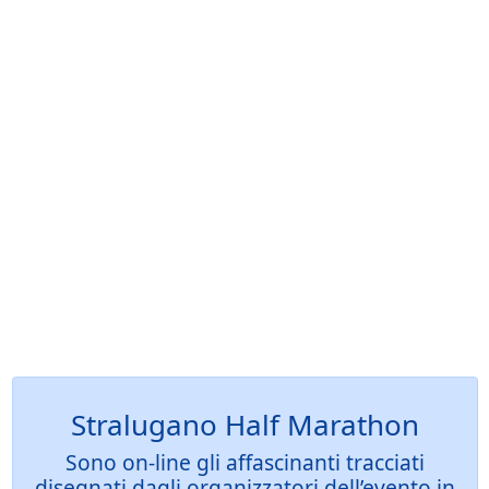
Stralugano Half Marathon
Sono on-line gli affascinanti tracciati
disegnati dagli organizzatori dell’evento in