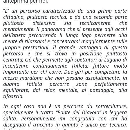
anteprima per noi:
“
E’ un percorso caratterizzato da una prima parte
cittadina, piuttosto tecnica, e da una seconda parte
piuttosto distensiva sia tecnicamente che
mentalmente. Il panorama che si presente agli occhi
dell’atleta percorrendo il lungo lago permette alla
mente di rilassarsi e concentrarsi maggiormente sulle
proprie prestazioni. Il grande vantaggio di questo
percorso è che si trova in posizione piuttosto
centrata, ciò che permette agli spettatori di Lugano di
incentivare continuamente l’atleta; fattore molto
importante per chi corre. Due giri per completare la
mezza maratona che non pesano assolutamente, in
quanto l’atleta percorre zone perfettamente
equilibrate; dal relax mentale, al paesaggio, alla
tifoseria.
In ogni caso non è un percorso da sottovalutare,
specialmente il tratto “Ponte del Diavolo” in leggera
salita. Personalmente mi congratulo con chi ha
disegnato il tracciato in quanto è unico per tecnica,