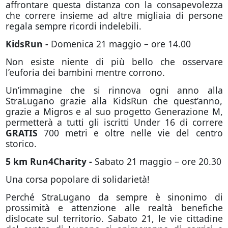
affrontare questa distanza con la consapevolezza
che correre insieme ad altre migliaia di persone
regala sempre ricordi indelebili.
KidsRun -
Domenica 21 maggio – ore 14.00
Non esiste niente di più bello che osservare
l’euforia dei bambini mentre corrono.
Un’immagine che si rinnova ogni anno alla
StraLugano grazie alla KidsRun che quest’anno,
grazie a Migros e al suo progetto Generazione M,
permetterà a tutti gli iscritti Under 16 di correre
GRATIS
700 metri e oltre nelle vie del centro
storico.
5 km Run4Charity -
Sabato 21 maggio – ore 20.30
Una corsa popolare di solidarietà!
Perché StraLugano da sempre è sinonimo di
prossimità e attenzione alle realtà benefiche
dislocate sul territorio. Sabato 21, le vie cittadine