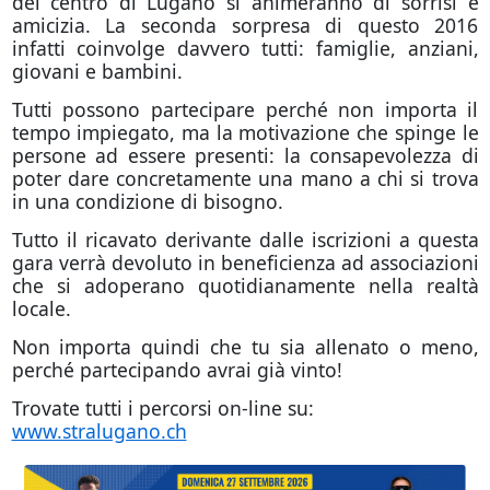
del centro di Lugano si animeranno di sorrisi e
amicizia. La seconda sorpresa di questo 2016
infatti coinvolge davvero tutti: famiglie, anziani,
giovani e bambini.
Tutti possono partecipare perché non importa il
tempo impiegato, ma la motivazione che spinge le
persone ad essere presenti: la consapevolezza di
poter dare concretamente una mano a chi si trova
in una condizione di bisogno.
Tutto il ricavato derivante dalle iscrizioni a questa
gara verrà devoluto in beneficienza ad associazioni
che si adoperano quotidianamente nella realtà
locale.
Non importa quindi che tu sia allenato o meno,
perché partecipando avrai già vinto!
Trovate tutti i percorsi on-line su:
www.stralugano.ch