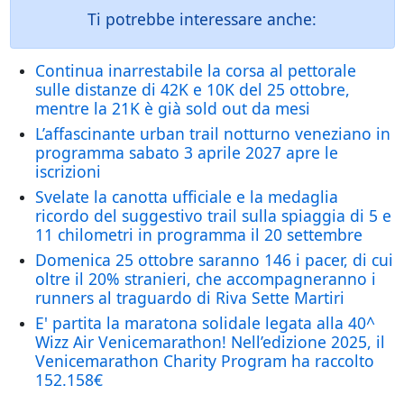
Ti potrebbe interessare anche:
Continua inarrestabile la corsa al pettorale
sulle distanze di 42K e 10K del 25 ottobre,
mentre la 21K è già sold out da mesi
L’affascinante urban trail notturno veneziano in
programma sabato 3 aprile 2027 apre le
iscrizioni
Svelate la canotta ufficiale e la medaglia
ricordo del suggestivo trail sulla spiaggia di 5 e
11 chilometri in programma il 20 settembre
Domenica 25 ottobre saranno 146 i pacer, di cui
oltre il 20% stranieri, che accompagneranno i
runners al traguardo di Riva Sette Martiri
E' partita la maratona solidale legata alla 40^
Wizz Air Venicemarathon! Nell’edizione 2025, il
Venicemarathon Charity Program ha raccolto
152.158€