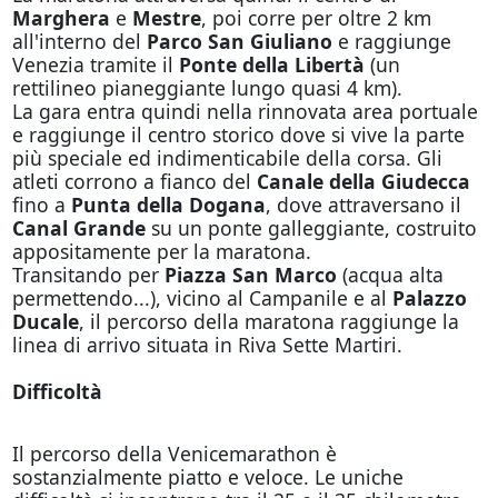
Marghera
e
Mestre
, poi corre per oltre 2 km
all'interno del
Parco San Giuliano
e raggiunge
Venezia tramite il
Ponte della Libertà
(un
rettilineo pianeggiante lungo quasi 4 km).
La gara entra quindi nella rinnovata area portuale
e raggiunge il centro storico dove si vive la parte
più speciale ed indimenticabile della corsa. Gli
atleti corrono a fianco del
Canale della Giudecca
fino a
Punta della Dogana
, dove attraversano il
Canal Grande
su un ponte galleggiante, costruito
appositamente per la maratona.
Transitando per
Piazza San Marco
(acqua alta
permettendo...), vicino al Campanile e al
Palazzo
Ducale
, il percorso della maratona raggiunge la
linea di arrivo situata in Riva Sette Martiri.
Difficoltà
Il percorso della Venicemarathon è
sostanzialmente piatto e veloce. Le uniche