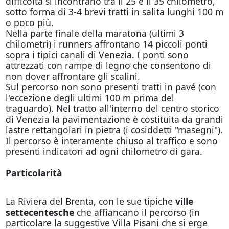
difficoltà si incontrano tra il 25 e il 35 chilometro,
sotto forma di 3-4 brevi tratti in salita lunghi 100 m
o poco più.
Nella parte finale della maratona (ultimi 3
chilometri) i runners affrontano 14 piccoli ponti
sopra i tipici canali di Venezia. I ponti sono
attrezzati con rampe di legno che consentono di
non dover affrontare gli scalini.
Sul percorso non sono presenti tratti in pavé (con
l'eccezione degli ultimi 100 m prima del
traguardo). Nel tratto all'interno del centro storico
di Venezia la pavimentazione è costituita da grandi
lastre rettangolari in pietra (i cosiddetti "masegni").
Il percorso è interamente chiuso al traffico e sono
presenti indicatori ad ogni chilometro di gara.
Particolarità
La Riviera del Brenta, con le sue tipiche
ville
settecentesche
che affiancano il percorso (in
particolare la suggestive Villa Pisani che si erge