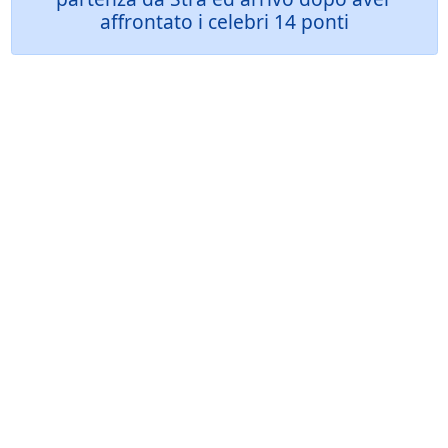
affrontato i celebri 14 ponti