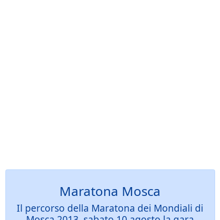
Maratona Mosca
Il percorso della Maratona dei Mondiali di
Mosca 2013, sabato 10 agosto la gara