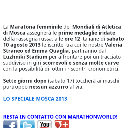
La
Maratona femminile
dei
Mondiali di Atletica
di Mosca
assegnerà le
prime medaglie iridate
della rassegna russa: alle
ore 12
italiane di
sabato
10 agosto 2013
le iscritte, tra cui le nostre
Valeria
Straneo ed Emma Quaglia
, partiranno dal
Luzhniki Stadium
per affrontare poi un tracciato
suddiviso in giri
scorrevoli e senza molte curve
con la possibilità di ottimi riscontri cronometrici.
Sette giorni dopo
(sabato 17) toccherà ai maschi,
purtroppo
nessun azzurro
al via.
LO SPECIALE MOSCA 2013
RESTA IN CONTATTO CON MARATHONWORLD!