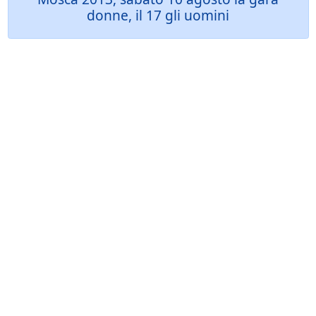
donne, il 17 gli uomini