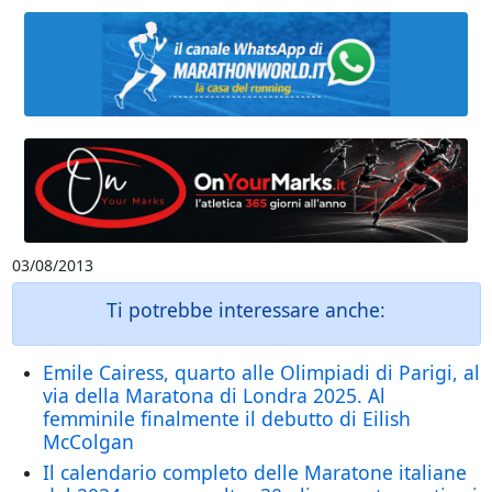
03/08/2013
Ti potrebbe interessare anche:
Emile Cairess, quarto alle Olimpiadi di Parigi, al
via della Maratona di Londra 2025. Al
femminile finalmente il debutto di Eilish
McColgan
Il calendario completo delle Maratone italiane