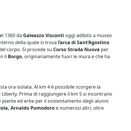
nel 1360 da
Galeazzo Visconti
oggi adibito a museo
interno della quale si trova
l’arca di Sant’Agostino
e del corpo. Si procede su
Corso Strada Nuova
per
n il
Borgo
, originariamente fuori le mura e che ha
masta ora isolata. Al km 4 è possibile scorgere la
 Liberty. Prima di raggiungere il km 5 si incontrano
vare piante ed erbe per il sostentamento degli alunni
ola, Arnaldo Pomodoro
e numerosi altri, oltre