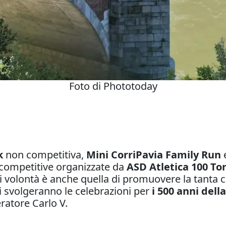
Foto di Phototoday
k
non competitiva,
Mini CorriPavia Family Run
competitive organizzate da
ASD Atletica 100 Tor
i volontà è anche quella di promuovere la tanta cult
i svolgeranno le celebrazioni per
i 500 anni della
eratore Carlo V.