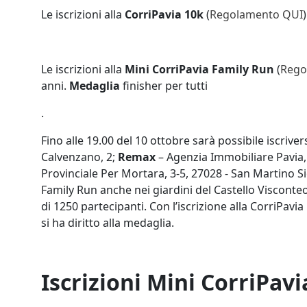
Le iscrizioni alla
CorriPavia 10k
(
Regolamento QUI
Le iscrizioni alla
Mini CorriPavia Family Run
(
Rego
anni.
Medaglia
finisher per tutti
.
Fino alle 19.00 del 10 ottobre sarà possibile iscrive
Calvenzano, 2;
Remax
– Agenzia Immobiliare Pavia,
Provinciale Per Mortara, 3-5, 27028 - San Martino Sicc
Family Run anche nei giardini del Castello Visconte
di 1250 partecipanti. Con l’iscrizione alla CorriPavi
si ha diritto alla medaglia.
Iscrizioni Mini CorriPav