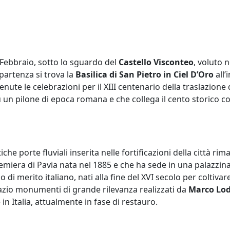
 Febbraio, sotto lo sguardo del
Castello Visconteo
, voluto 
 partenza si trova la
Basilica di San Pietro in Ciel D’Oro
all’
venute le celebrazioni per il XIII centenario della traslazion
u un pilone di epoca romana e che collega il cento storico co
tiche porte fluviali inserita nelle fortificazioni della città ri
remiera di Pavia nata nel 1885 e che ha sede in una palazzina
egio di merito italiano, nati alla fine del XVI secolo per colti
pazio monumenti di grande rilevanza realizzati da
Marco Lod
 in Italia, attualmente in fase di restauro.