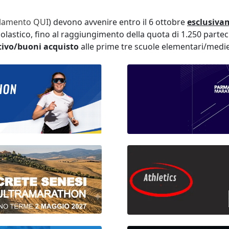
lamento QUI
) devono avvenire entro il 6 ottobre
esclusiva
colastico, fino al raggiungimento della quota di 1.250 parte
tivo/buoni acquisto
alle prime tre scuole elementari/medie