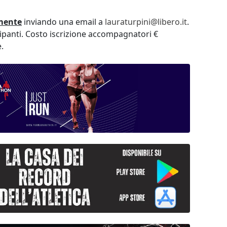
mente
inviando una email a
lauraturpini@libero.it
.
cipanti. Costo iscrizione accompagnatori €
.