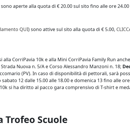
) sono aperte alla quota di € 20.00 sul sito fino alle ore 24.0
lamento QUI
) sono attive sul sito alla quota di € 5.00,
CLICC
rsi alla CorriPavia 10k e alla Mini CorriPavia Family Run anch
 Strada Nuova n. 5/A e Corso Alessandro Manzoni n. 18;
De
omario (PV). In caso di disponibilità di pettorali, sarà possi
o sabato 12 dalle 15.00 alle 18.00 e domenica 13 fino alle o
a 10k si ha diritto al pacco gara comprensivo di T-shirt e meda
ia Trofeo Scuole