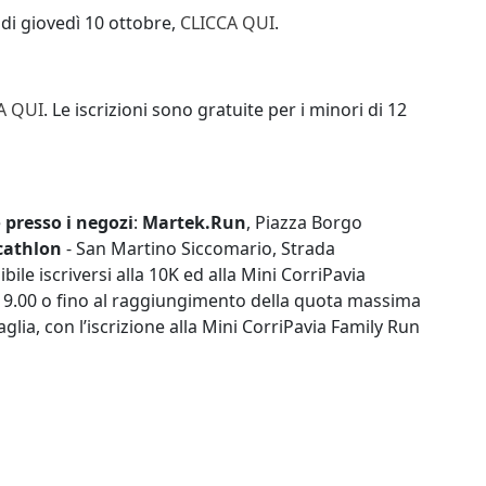
0 di giovedì 10 ottobre,
CLICCA QUI
.
A QUI
. Le iscrizioni sono gratuite per i minori di 12
e
presso i negozi
:
Martek.Run
, Piazza Borgo
cathlon
- San Martino Siccomario, Strada
bile iscriversi alla 10K ed alla Mini CorriPavia
re 9.00 o fino al raggiungimento della quota massima
glia, con l’iscrizione alla Mini CorriPavia Family Run