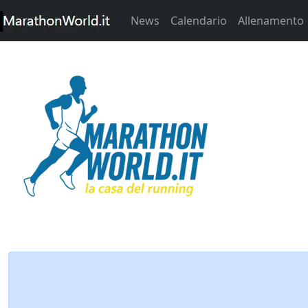
News
Calendario
Allenamento