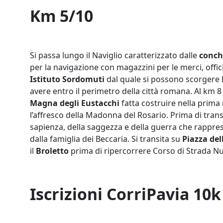
Km 5/10
Si passa lungo il Naviglio caratterizzato dalle
conch
per la navigazione con magazzini per le merci, offici
Istituto Sordomuti
dal quale si possono scorgere 
avere entro il perimetro della città romana. Al km 8
Magna degli Eustacchi
fatta costruire nella prima
l’affresco della Madonna del Rosario. Prima di trans
sapienza, della saggezza e della guerra che rapprese
dalla famiglia dei Beccaria. Si transita su
Piazza del
il
Broletto
prima di ripercorrere Corso di Strada Nuo
Iscrizioni CorriPavia 10