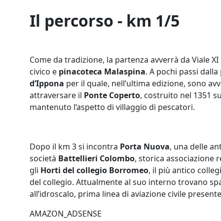
Il percorso - km 1/5
Come da tradizione, la partenza avverrà da Viale XI
civico e
pinacoteca Malaspina
. A pochi passi dalla
d’Ippona
per il quale, nell’ultima edizione, sono av
attraversare il
Ponte Coperto
, costruito nel 1351 s
mantenuto l’aspetto di villaggio di pescatori.
Dopo il km 3 si incontra
Porta Nuova
, una delle an
società
Battellieri Colombo
, storica associazione 
gli
Horti del collegio Borromeo
, il più antico coll
del collegio. Attualmente al suo interno trovano s
all’idroscalo, prima linea di aviazione civile presente
AMAZON_ADSENSE