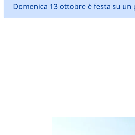
Domenica 13 ottobre è festa su un per