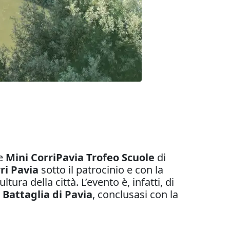
e
Mini CorriPavia Trofeo Scuole
di
ri Pavia
sotto il patrocinio e con la
ura della città. L’evento è, infatti, di
Battaglia di Pavia
, conclusasi con la