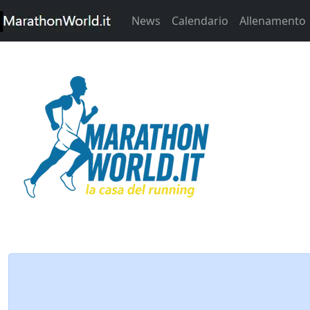
News
Calendario
Allenamento