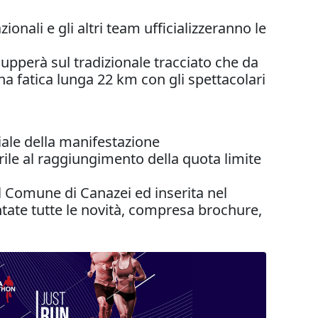
ionali e gli altri team ufficializzeranno le
lupperà sul tradizionale tracciato che da
a fatica lunga 22 km con gli spettacolari
ciale della manifestazione
ile al raggiungimento della quota limite
el Comune di Canazei ed inserita nel
tate tutte le novità, compresa brochure,