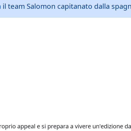
a il team Salomon capitanato dalla spag
prio appeal e si prepara a vivere un'edizione dagl