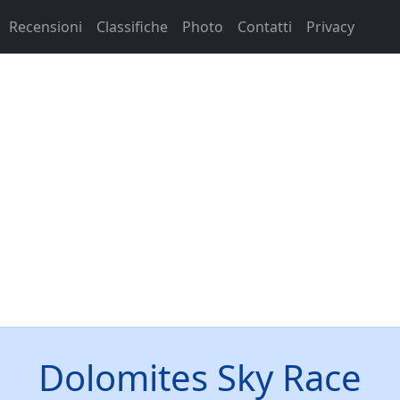
Recensioni
Classifiche
Photo
Contatti
Privacy
Dolomites Sky Race