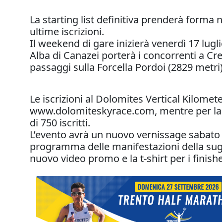
La starting list definitiva prenderà forma n
ultime iscrizioni.
Il weekend di gare inizierà venerdì 17 lugl
Alba di Canazei porterà i concorrenti a Cr
passaggi sulla Forcella Pordoi (2829 metri)
Le iscrizioni al Dolomites Vertical Kilomet
www.dolomiteskyrace.com, mentre per la Sk
di 750 iscritti.
L’evento avrà un nuovo vernissage sabato 1
programma delle manifestazioni della sugg
nuovo video promo e la t-shirt per i finishe