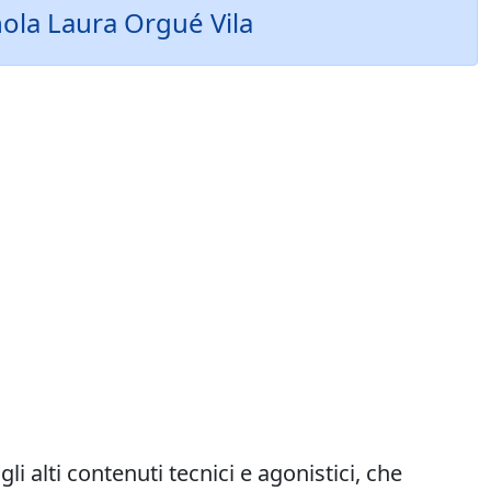
nola Laura Orgué Vila
i alti contenuti tecnici e agonistici, che