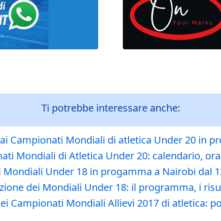
Ti potrebbe interessare anche:
 ai Campionati Mondiali di atletica Under 20 in 
i Mondiali di Atletica Under 20: calendario, orari,
i Mondiali Under 18 in progamma a Nairobi dal 12
dizione dei Mondiali Under 18: il programma, i risu
i Campionati Mondiali Allievi 2017 di atletica: p