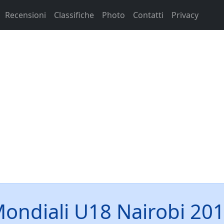
Recensioni
Classifiche
Photo
Contatti
Privacy
ondiali U18 Nairobi 20