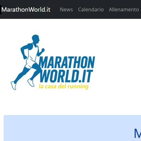
News
Calendario
Allenamento
M