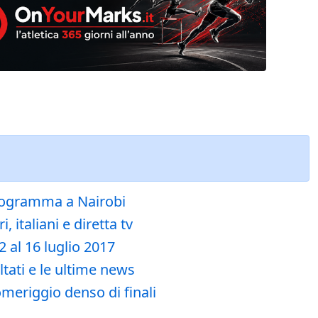
programma a Nairobi
 italiani e diretta tv
 al 16 luglio 2017
ltati e le ultime news
omeriggio denso di finali