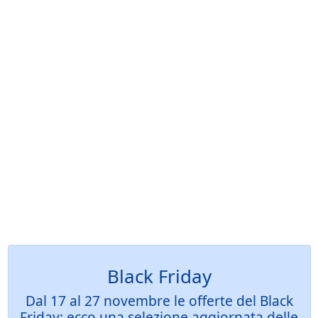
Black Friday
Dal 17 al 27 novembre le offerte del Black
Friday: ecco una selezione aggiornata delle