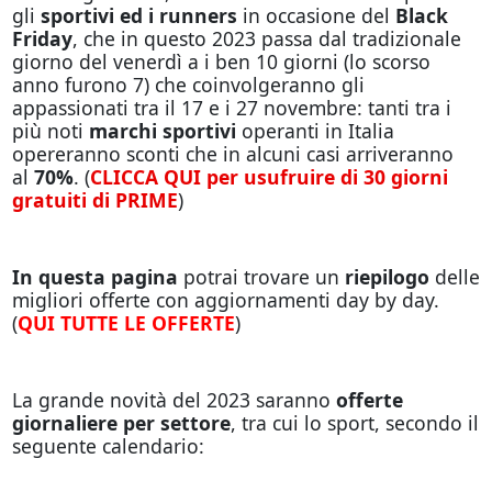
gli
sportivi ed i runners
in occasione del
Black
Friday
, che in questo 2023 passa dal tradizionale
giorno del venerdì a i ben 10 giorni (lo scorso
anno furono 7) che coinvolgeranno gli
appassionati tra il 17 e i 27 novembre: tanti tra i
più noti
marchi sportivi
operanti in Italia
opereranno sconti che in alcuni casi arriveranno
al
70%
. (
CLICCA QUI per usufruire di 30 giorni
gratuiti di PRIME
)
In questa pagina
potrai trovare un
riepilogo
delle
migliori offerte con aggiornamenti day by day.
(
QUI TUTTE LE OFFERTE
)
La grande novità del 2023 saranno
offerte
giornaliere per settore
, tra cui lo sport, secondo il
seguente calendario: