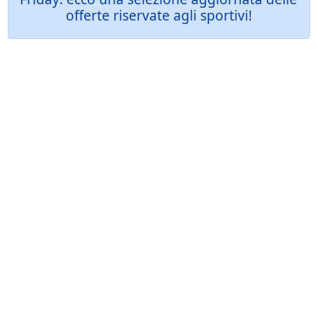
offerte riservate agli sportivi!