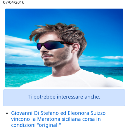
07/04/2016
Ti potrebbe interessare anche:
Giovanni Di Stefano ed Eleonora Suizzo
vincono la Maratona siciliana corsa in
condizioni "originali"