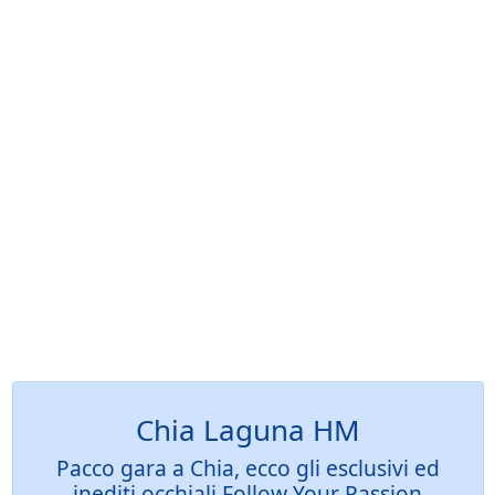
Chia Laguna HM
Pacco gara a Chia, ecco gli esclusivi ed
inediti occhiali Follow Your Passion