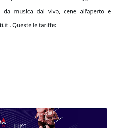
 da musica dal vivo, cene all’aperto e
t . Queste le tariffe: