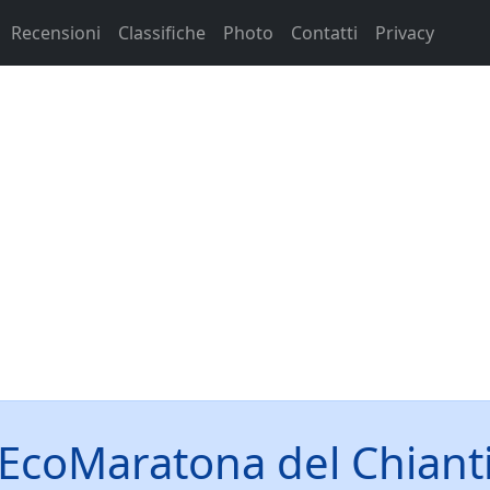
Recensioni
Classifiche
Photo
Contatti
Privacy
EcoMaratona del Chiant