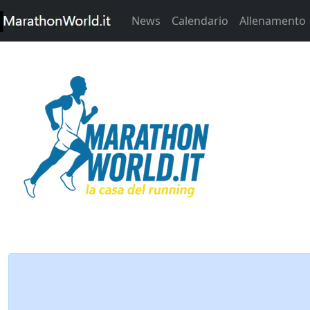
News
Calendario
Allenamento