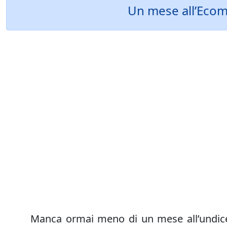
Un mese all’Ecoma
Manca ormai meno di un mese all’undice