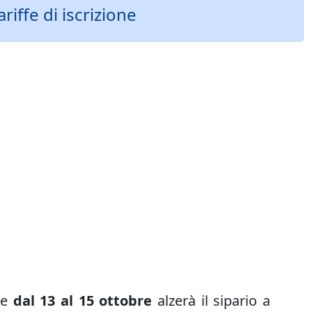
iffe di iscrizione
he
dal 13 al 15 ottobre
alzerà il sipario a