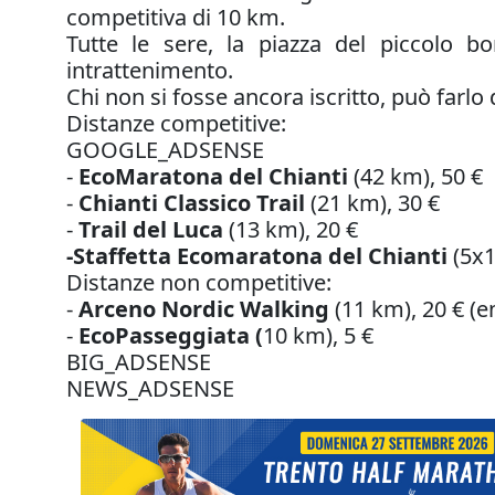
competitiva di 10 km.
Tutte le sere, la piazza del piccolo 
intrattenimento.
Chi non si fosse ancora iscritto, può farlo
Distanze competitive:
GOOGLE_ADSENSE
-
EcoMaratona del Chianti
(42 km), 50 €
-
Chianti Classico Trail
(21 km), 30 €
-
Trail del Luca
(13 km), 20 €
-Staffetta Ecomaratona del Chianti
(5x1
Distanze non competitive:
-
Arceno Nordic Walking
(11 km), 20 € (en
-
EcoPasseggiata (
10 km), 5 €
BIG_ADSENSE
NEWS_ADSENSE