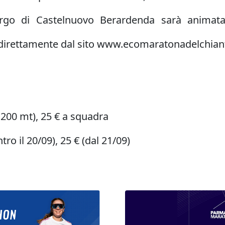
borgo di Castelnuovo Berardenda sarà animata
 direttamente dal sito www.ecomaratonadelchianti.i
200 mt), 25 € a squadra
tro il 20/09), 25 € (dal 21/09)