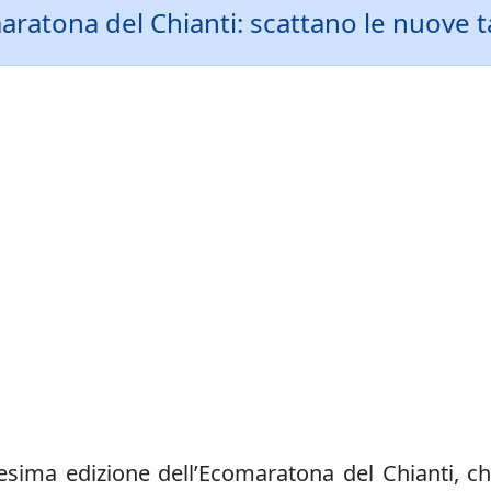
ratona del Chianti: scattano le nuove tar
sima edizione dell’Ecomaratona del Chianti, c