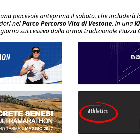
 una piacevole anteprima il sabato, che includerà la p
idori nel
Parco Percorso Vita di Vestone
, in una
K
giorno successivo dalla ormai tradizionale Piazza 