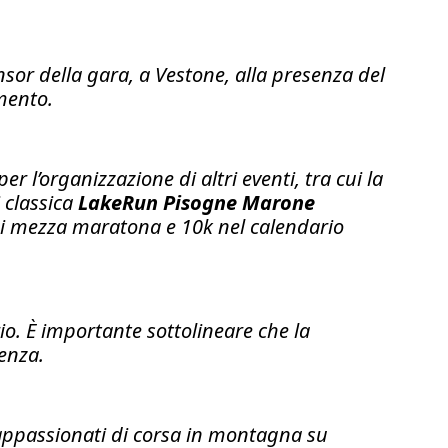
nsor della gara, a Vestone, alla presenza del
mento.
l’organizzazione di altri eventi, tra cui la
i classica
LakeRun Pisogne Marone
di mezza maratona e 10k nel calendario
io. È importante sottolineare che la
cenza.
 appassionati di corsa in montagna su