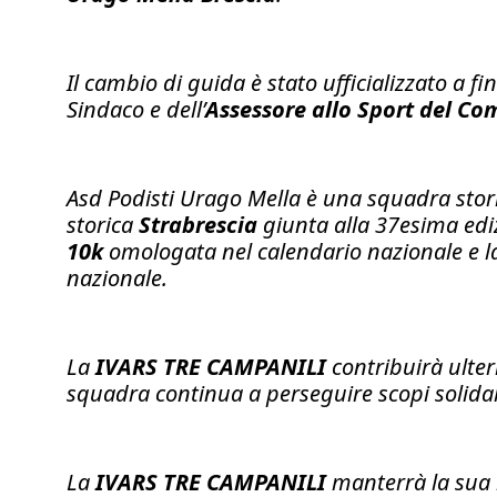
Il cambio di guida è stato ufficializzato a 
Sindaco e dell’
Assessore allo Sport del C
Asd Podisti Urago Mella è una squadra storic
storica
Strabrescia
giunta alla 37esima edi
10k
omologata nel calendario nazionale e 
nazionale.
La
IVARS TRE CAMPANILI
contribuirà ulter
squadra continua a perseguire scopi solidali,
La
IVARS TRE CAMPANILI
manterrà la sua i