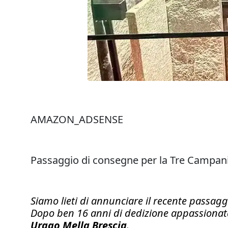
AMAZON_ADSENSE
Passaggio di consegne per la Tre Campanil
Siamo lieti di annunciare il recente passagg
Dopo ben 16 anni di dedizione appassionata 
Urago Mella Brescia
.