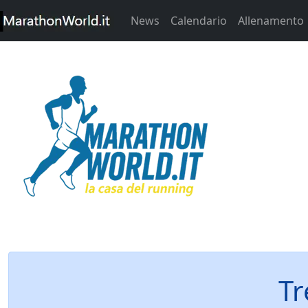
News
Calendario
Allenamento
Tr