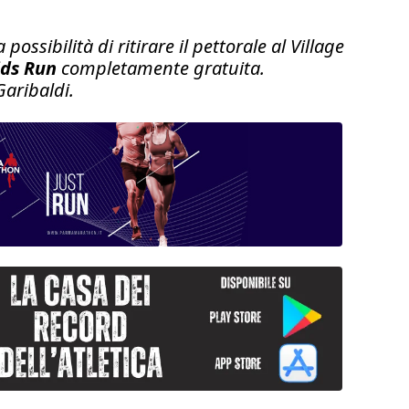
ossibilità di ritirare il pettorale al Village
ids Run
completamente gratuita.
Garibaldi.