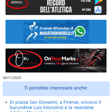
30/11/2025
Ti potrebbe interessare anche:
In piazza San Giovanni, a Firenze, vincono il
burundese Luis Intunzinzi e la rwandese