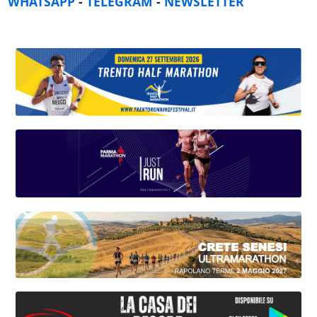
WHATSAPP
-
TELEGRAM
-
NEWSLETTER