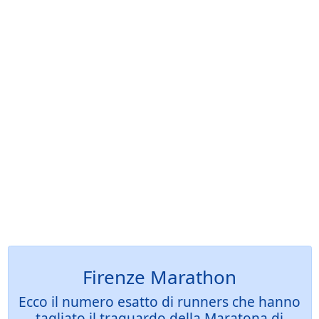
Firenze Marathon
Ecco il numero esatto di runners che hanno
tagliato il traguardo della Maratona di