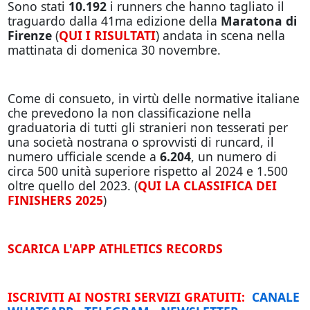
Sono stati
10.192
i runners che hanno tagliato il
traguardo dalla 41ma edizione della
Maratona di
Firenze
(
QUI I RISULTATI
) andata in scena nella
mattinata di domenica 30 novembre.
Come di consueto, in virtù delle normative italiane
che prevedono la non classificazione nella
graduatoria di tutti gli stranieri non tesserati per
una società nostrana o sprovvisti di runcard, il
numero ufficiale scende a
6.204
, un numero di
circa 500 unità superiore rispetto al 2024 e 1.500
oltre quello del 2023. (
QUI LA CLASSIFICA DEI
FINISHERS 2025
)
SCARICA L'APP ATHLETICS RECORDS
ISCRIVITI AI NOSTRI SERVIZI GRATUITI:
CANALE