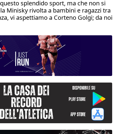
a questo splendido sport, ma che non si
a Minisky rivolta a bambini e ragazzi tra
za, vi aspettiamo a Corteno Golgi; da noi