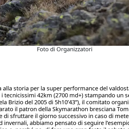
Foto di Organizzatori
a alla storia per la super performance del valdos
 i tecnicissimi 42km (2700 md+) stampando un s
la Brizio del 2005 di 5h10’43”), il comitato organ
arato il patron della Skymarathon bresciana Tom 
ne di sfruttare il giorno successivo in caso di me
ed invernali, abbiamo pensato di seguire l’esemp