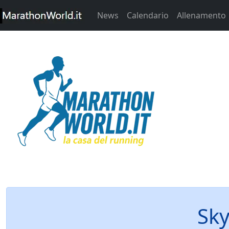
News
Calendario
Allenamento
Sky