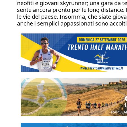
neofiti e giovani skyrunner; una gara da t
sente ancora pronto per le long distance. 
le vie del paese. Insomma, che siate giova
anche i semplici appassionati sono accolt