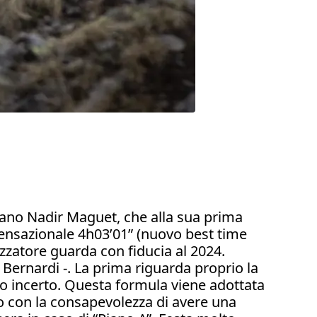
tano Nadir Maguet, che alla sua prima
ensazionale 4h03’01” (nuovo best time
izzatore guarda con fiducia al 2024.
Bernardi -. La prima riguarda proprio la
teo incerto. Questa formula viene adottata
io con la consapevolezza di avere una