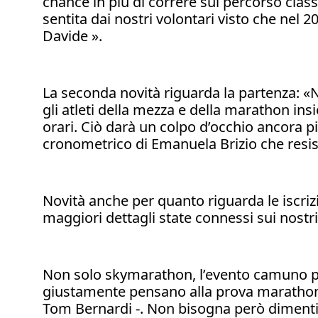
chance in più di correre sul percorso class
sentita dai nostri volontari visto che nel 
Davide ».
La seconda novità riguarda la partenza: «
gli atleti della mezza e della marathon in
orari. Ciò darà un colpo d’occhio ancora p
cronometrico di Emanuela Brizio che resi
Novità anche per quanto riguarda le iscri
maggiori dettagli state connessi sui nostri 
Non solo skymarathon, l’evento camuno powe
giustamente pensano alla prova marathon d
Tom Bernardi -. Non bisogna però dimenti