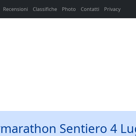
Recensioni
Classifiche
Photo
Contatti
Privacy
marathon Sentiero 4 Lu