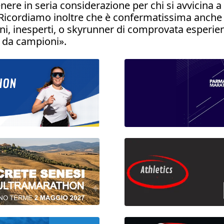
enere in seria considerazione per chi si avvicina 
Ricordiamo inoltre che è confermatissima anche l
ni, inesperti, o skyrunner di comprovata esperien
i da campioni».