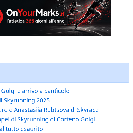
Golgi e arrivo a Santìcolo
 di Skyrunning 2025
ro e Anastasiia Rubtsova di Skyrace
uropei di Skyrunning di Corteno Golgi
l tutto esaurito