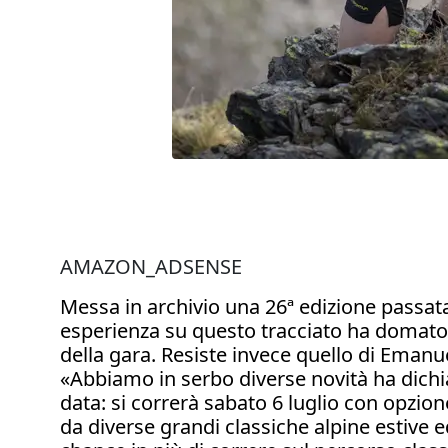
AMAZON_ADSENSE
Messa in archivio una 26ª edizione passat
esperienza su questo tracciato ha domato
della gara. Resiste invece quello di Emanue
«Abbiamo in serbo diverse novità ha dichi
data: si correrà sabato 6 luglio con opzio
da diverse grandi classiche alpine estive 