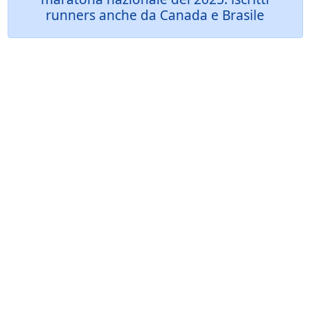
runners anche da Canada e Brasile