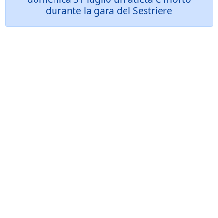
durante la gara del Sestriere