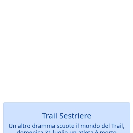
Trail Sestriere
Un altro dramma scuote il mondo del Trail,
domenica 31 luglio un atleta è morto