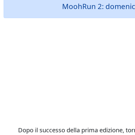
MoohRun 2: domenica 
Dopo il successo della prima edizione, to