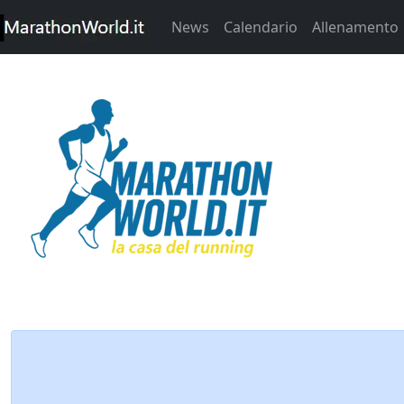
News
Calendario
Allenamento