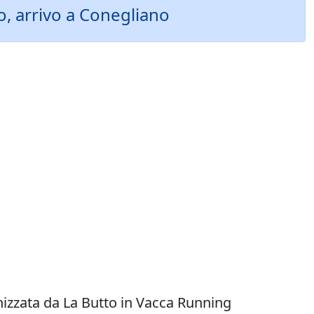
, arrivo a Conegliano
nizzata da La Butto in Vacca Running