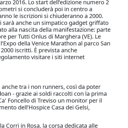
rzo 2016. Lo start dell’edizione numero 2
ometri si concluderà poi in centro a
nno le iscrizioni si chiuderanno a 2000.
 ci sarà anche un simpatico gadget griffato
to alla nascita della manifestazione: parte
ore per Tutti Onlus di Marghera (VE). Le
o l’Expo della Venice Marathon al parco San
000 iscritti. È prevista anche
golamento visitare i siti internet
anche tra i non runners, così da poter
an - grazie ai soldi raccolti con la prima
a' Foncello di Treviso un monitor per il
iamento dell’Hospice Casa dei Gelsi,
 Corri in Rosa, la corsa dedicata alle