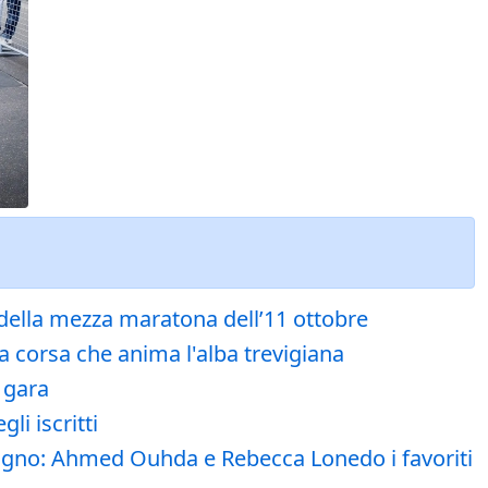
f della mezza maratona dell’11 ottobre
a corsa che anima l'alba trevigiana
 gara
li iscritti
iugno: Ahmed Ouhda e Rebecca Lonedo i favoriti