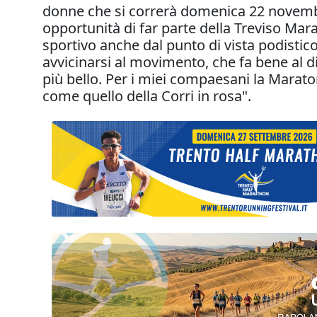
donne che si correrà domenica 22 novembr
opportunità di far parte della Treviso Mar
sportivo anche dal punto di vista podistic
avvicinarsi al movimento, che fa bene al di 
più bello. Per i miei compaesani la Marat
come quello della Corri in rosa".