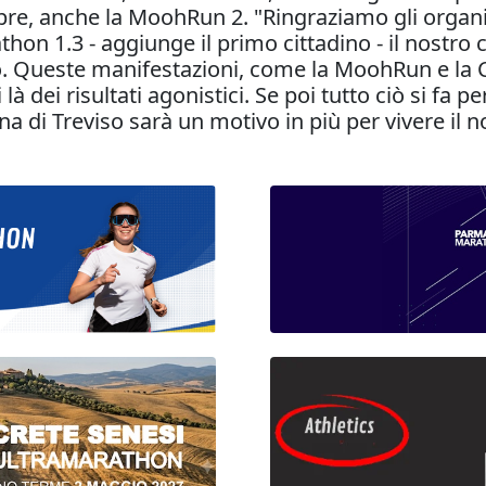
e, anche la MoohRun 2. "Ringraziamo gli organiz
athon 1.3 - aggiunge il primo cittadino - il nost
o. Queste manifestazioni, come la MoohRun e la Co
là dei risultati agonistici. Se poi tutto ciò si f
ona di Treviso sarà un motivo in più per vivere i