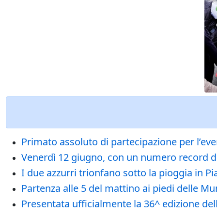
Primato assoluto di partecipazione per l’eve
Venerdì 12 giugno, con un numero record di 
I due azzurri trionfano sotto la pioggia in 
Partenza alle 5 del mattino ai piedi delle Mu
Presentata ufficialmente la 36^ edizione d