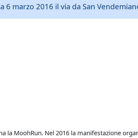
6 marzo 2016 il via da San Vendemiano
rna la MoohRun. Nel 2016 la manifestazione orga