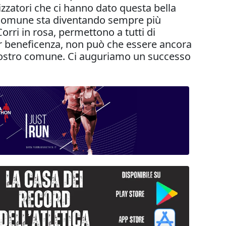
zatori che ci hanno dato questa bella
ro comune sta diventando sempre più
rri in rosa, permettono a tutti di
a per beneficenza, non può che essere ancora
l nostro comune. Ci auguriamo un successo